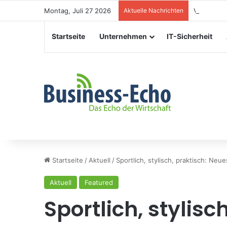
Montag, Juli 27 2026
Aktuelle Nachrichten
Veranstal
Startseite
Unternehmen
IT-Sicherheit
Startseite
/
Aktuell
/
Sportlich, stylisch, praktisch: N
Aktuell
Featured
Sportlich, stylisc