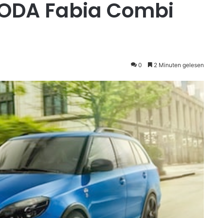
ODA Fabia Combi
0
2 Minuten gelesen