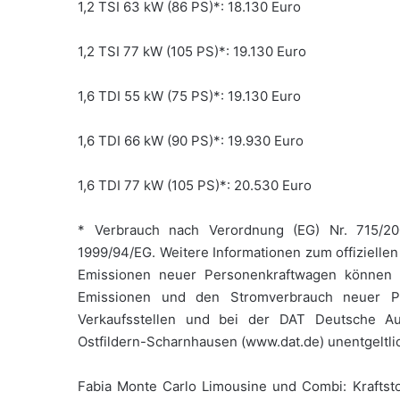
1,2 TSI 63 kW (86 PS)*: 18.130 Euro
1,2 TSI 77 kW (105 PS)*: 19.130 Euro
1,6 TDI 55 kW (75 PS)*: 19.130 Euro
1,6 TDI 66 kW (90 PS)*: 19.930 Euro
1,6 TDI 77 kW (105 PS)*: 20.530 Euro
* Verbrauch nach Verordnung (EG) Nr. 715/20
1999/94/EG. Weitere Informationen zum offiziellen
Emissionen neuer Personenkraftwagen können d
Emissionen und den Stromverbrauch neuer P
Verkaufsstellen und bei der DAT Deutsche Au
Ostfildern-Scharnhausen (www.dat.de) unentgeltlich
Fabia Monte Carlo Limousine und Combi: Kraftstof