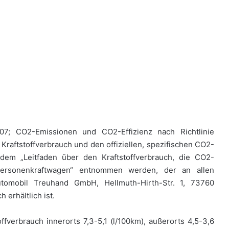
07; CO2-Emissionen und CO2-Effizienz nach Richtlinie
 Kraftstoffverbrauch und den offiziellen, spezifischen CO2-
em „Leitfaden über den Kraftstoffverbrauch, die CO2-
ersonenkraftwagen“ entnommen werden, der an allen
tomobil Treuhand GmbH, Hellmuth-Hirth-Str. 1, 73760
 erhältlich ist.
fverbrauch innerorts 7,3-5,1 (l/100km), außerorts 4,5-3,6