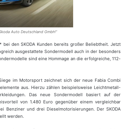
/Skoda Auto Deutschland GmbH“
* bei den SKODA Kunden bereits großer Beliebtheit. Jetzt
ngreich ausgestattete Sondermodell auch in der besonders
ondermodelle sind eine Hommage an die erfolgreiche, 112-
 Siege im Motorsport zeichnet sich der neue Fabia Combi
lemente aus. Hierzu zählen beispielsweise Leichtmetall-
verkleidungen. Das neue Sondermodell basiert auf der
reisvorteil von 1.480 Euro gegenüber einem vergleichbar
rei Benziner und drei Dieselmotorisierungen. Der SKODA
ellt werden.