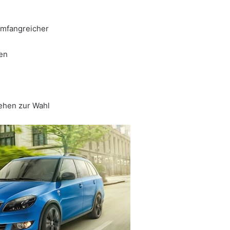
umfangreicher
en
tehen zur Wahl