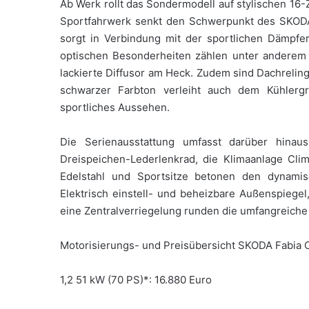
Ab Werk rollt das Sondermodell auf stylischen 16-
Sportfahrwerk senkt den Schwerpunkt des SKODA
sorgt in Verbindung mit der sportlichen Dämpfe
optischen Besonderheiten zählen unter anderem e
lackierte Diffusor am Heck. Zudem sind Dachreling
schwarzer Farbton verleiht auch dem Kühlergr
sportliches Aussehen.
Die Serienausstattung umfasst darüber hinaus
Dreispeichen-Lederlenkrad, die Klimaanlage Cli
Edelstahl und Sportsitze betonen den dynami
Elektrisch einstell- und beheizbare Außenspiegel
eine Zentralverriegelung runden die umfangreich
Motorisierungs- und Preisübersicht SKODA Fabia 
1,2 51 kW (70 PS)*: 16.880 Euro