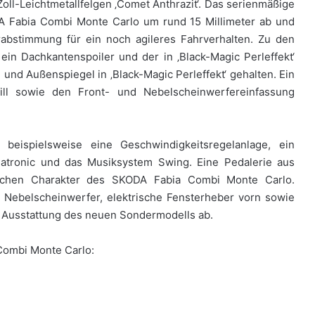
Zoll-Leichtmetallfelgen ‚Comet Anthrazit‘. Das serienmäßige
 Fabia Combi Monte Carlo um rund 15 Millimeter ab und
rabstimmung für ein noch agileres Fahrverhalten. Zu den
in Dachkantenspoiler und der in ‚Black-Magic Perleffekt‘
 und Außenspiegel in ‚Black-Magic Perleffekt‘ gehalten. Ein
ill sowie den Front- und Nebelscheinwerfereinfassung
 beispielsweise eine Geschwindigkeitsregelanlage, ein
matronic und das Musiksystem Swing. Eine Pedalerie aus
schen Charakter des SKODA Fabia Combi Monte Carlo.
, Nebelscheinwerfer, elektrische Fensterheber vorn sowie
e Ausstattung des neuen Sondermodells ab.
Combi Monte Carlo: