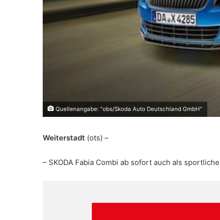
Quellenangabe: "obs/Skoda Auto Deutschland GmbH"
Weiterstadt
(ots) –
– SKODA Fabia Combi ab sofort auch als sportlich