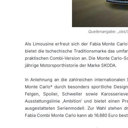
Quellenangabe: „obs
Als Limousine erfreut sich der Fabia Monte Carlo
bietet die tschechische Traditionsmarke das umfa
praktischen Combi-Version an. Die Monte Carlo-S
jährige Motorsporthistorie der Marke SKODA.
In Anlehnung an die zahlreichen internationalen
Monte Carlo* durch besonders sportliche Designe
Felgen, Spoiler, Schweller sowie Karosserie
Ausstattungslinie ‚Ambition‘ und bietet einen P
ausgestatteten Serienmodell. Zur Wahl stehen d
Fabia Combi Monte Carlo kann ab 16.880 Euro best