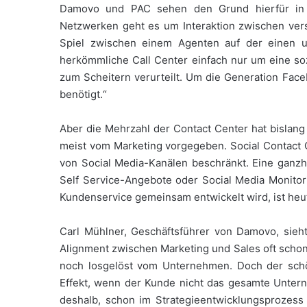
Damovo und PAC sehen den Grund hierfür in u
Netzwerken geht es um Interaktion zwischen ver
Spiel zwischen einem Agenten auf der einen 
herkömmliche Call Center einfach nur um eine so
zum Scheitern verurteilt. Um die Generation Fac
benötigt.“
Aber die Mehrzahl der Contact Center hat bislang
meist vom Marketing vorgegeben. Social Contact Ce
von Social Media-Kanälen beschränkt. Eine ganzhe
Self Service-Angebote oder Social Media Monitor
Kundenservice gemeinsam entwickelt wird, ist he
Carl Mühlner, Geschäftsführer von Damovo, sie
Alignment zwischen Marketing und Sales oft schon 
noch losgelöst vom Unternehmen. Doch der schön
Effekt, wenn der Kunde nicht das gesamte Untern
deshalb, schon im Strategieentwicklungsprozes