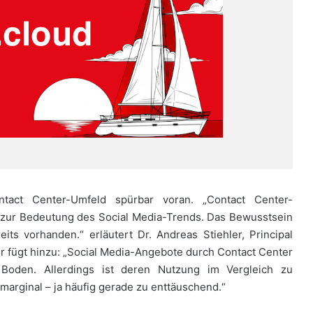
ontact Center-Umfeld spürbar voran. „Contact Center-
 zur Bedeutung des Social Media-Trends. Das Bewusstsein
its vorhanden.“ erläutert Dr. Andreas Stiehler, Principal
Er fügt hinzu: „Social Media-Angebote durch Contact Center
oden. Allerdings ist deren Nutzung im Vergleich zu
marginal – ja häufig gerade zu enttäuschend.“