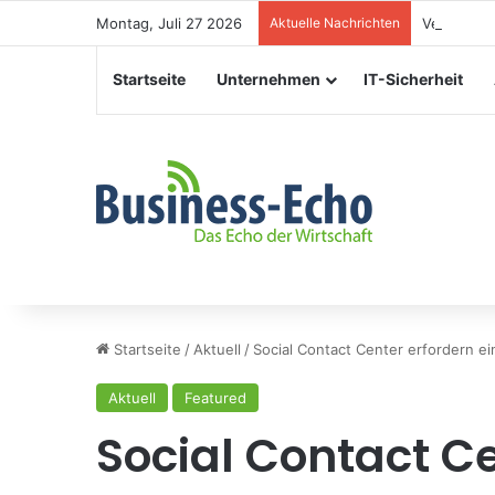
Montag, Juli 27 2026
Aktuelle Nachrichten
Veranstal
Startseite
Unternehmen
IT-Sicherheit
Startseite
/
Aktuell
/
Social Contact Center erfordern ei
Aktuell
Featured
Social Contact Ce