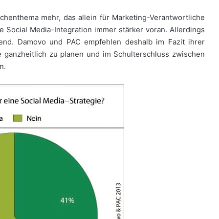
ischenthema mehr, das allein für Marketing-Verantwortliche
ie Social Media-Integration immer stärker voran. Allerdings
hend. Damovo und PAC empfehlen deshalb im Fazit ihrer
te ganzheitlich zu planen und im Schulterschluss zwischen
n.