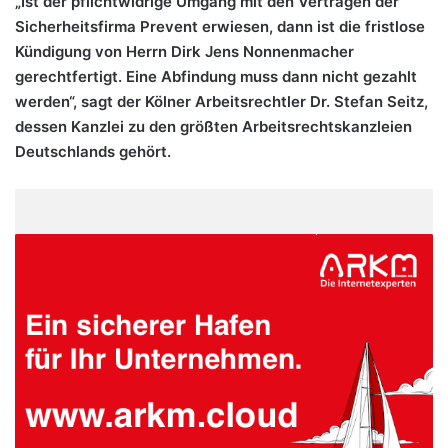
„Ist der pflichtwidrige Umgang mit den Verträgen der
Sicherheitsfirma Prevent erwiesen, dann ist die fristlose
Kündigung von Herrn Dirk Jens Nonnenmacher
gerechtfertigt. Eine Abfindung muss dann nicht gezahlt
werden“, sagt der Kölner Arbeitsrechtler Dr. Stefan Seitz,
dessen Kanzlei zu den größten Arbeitsrechtskanzleien
Deutschlands gehört.