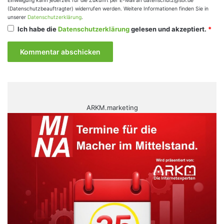
Einwilligung kann jederzeit für die Zukunft per E-Mail an datenschutz@sor.de
(Datenschutzbeauftragter) widerrufen werden. Weitere Informationen finden Sie in
unserer
Datenschutzerklärung
.
Ich habe die
Datenschutzerklärung
gelesen und akzeptiert.
*
ARKM.marketing