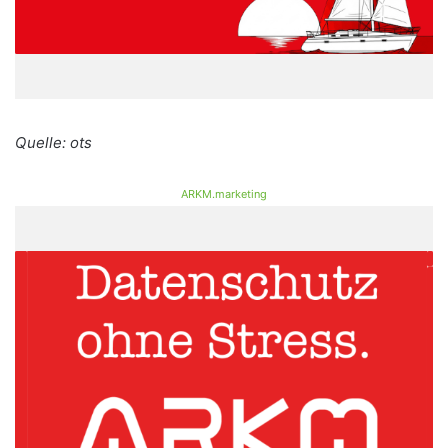
Quelle: ots
ARKM.marketing