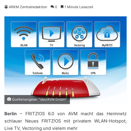
ARKM Zentralredaktion
0
1 Minute Lesezeit
Quellenangabe: "obs/AVM GmbH"
Berlin
– FRITZ!OS 6.0 von AVM macht das Heimnetz
schlauer Neues FRITZ!OS mit privatem WLAN-Hotspot,
Live TV, Vectoring und vielem mehr