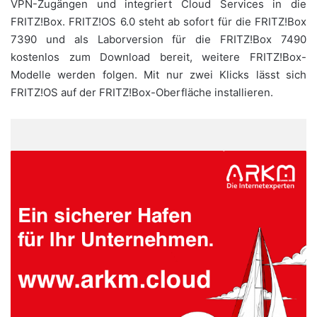
VPN-Zugängen und integriert Cloud Services in die
FRITZ!Box. FRITZ!OS 6.0 steht ab sofort für die FRITZ!Box
7390 und als Laborversion für die FRITZ!Box 7490
kostenlos zum Download bereit, weitere FRITZ!Box-
Modelle werden folgen. Mit nur zwei Klicks lässt sich
FRITZ!OS auf der FRITZ!Box-Oberfläche installieren.