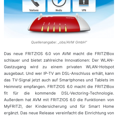
Quellenangabe: „obs/AVM GmbH“
Das neue FRITZ!OS 6.0 von AVM macht die FRITZ!Box
schlauer und bietet zahlreiche Innovationen: Der WLAN-
Gastzugang wird zu einem privaten WLAN-Hotspot
ausgebaut. Und wer IP-TV am DSL-Anschluss erhält, kann
das TV-Signal jetzt auch auf Smartphones und Tablets im
Heimnetz empfangen. FRITZ!OS 6.0 macht die FRITZ!Box
fit für die kommende DSL-Vectoring-Technologie.
Außerdem hat AVM mit FRITZ!OS 6.0 die Funktionen von
MyFRITZ!, der Kindersicherung und für Smart Home
ergänzt. Das neue Release vereinfacht die Einrichtung von