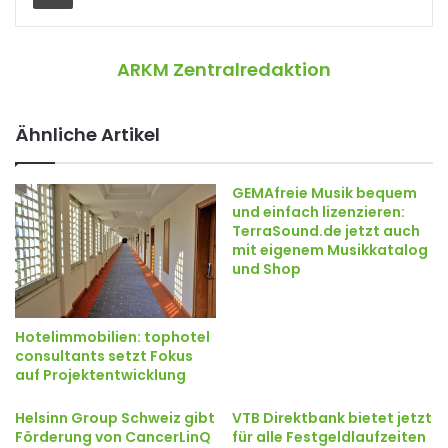
ARKM Zentralredaktion
Ähnliche Artikel
GEMAfreie Musik bequem
und einfach lizenzieren:
TerraSound.de jetzt auch
mit eigenem Musikkatalog
und Shop
Hotelimmobilien: tophotel
consultants setzt Fokus
auf Projektentwicklung
Helsinn Group Schweiz gibt
VTB Direktbank bietet jetzt
Förderung von CancerLinQ
für alle Festgeldlaufzeiten