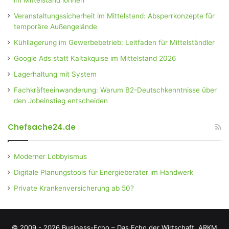
Veranstaltungssicherheit im Mittelstand: Absperrkonzepte für
temporäre Außengelände
Kühllagerung im Gewerbebetrieb: Leitfaden für Mittelständler
Google Ads statt Kaltakquise im Mittelstand 2026
Lagerhaltung mit System
Fachkräfteeinwanderung: Warum B2-Deutschkenntnisse über
den Jobeinstieg entscheiden
Chefsache24.de
Moderner Lobbyismus
Digitale Planungstools für Energieberater im Handwerk
Private Krankenversicherung ab 50?
© 2009 - 2026 Business-Echo – Das Echo der Wirtschaft.
ARKM