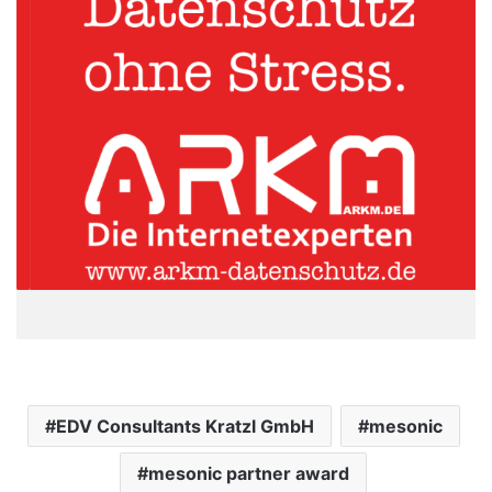
EDV Consultants Kratzl GmbH
mesonic
mesonic partner award