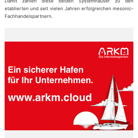
Damit zählen diese beiden Systemhäuser zu den
etablierten und seit vielen Jahren erfolgreichen mesonic-
Fachhandelspartnern.