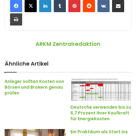
LinkedIn
Tumblr
Pinterest
Reddit
VKontakte
Teile per E-Mail
Drucken
ARKM Zentralredaktion
Ähnliche Artikel
Anleger sollten Kosten von
Börsen und Brokern genau
prüfen
Deutsche verwenden bis zu
6,7 Prozent ihrer Kaufkraft
für Energiekosten
Ein Praktikum als Start ins