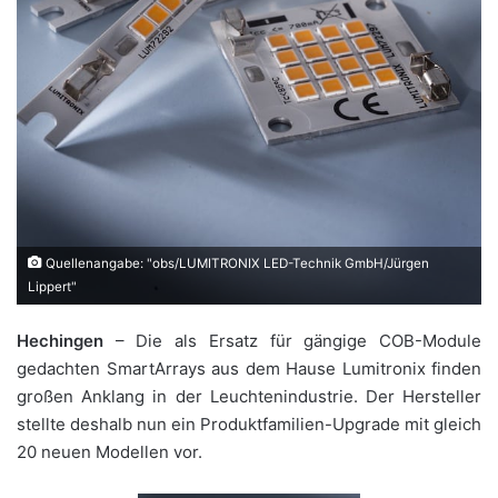
Quellenangabe: "obs/LUMITRONIX LED-Technik GmbH/Jürgen
Lippert"
Hechingen
– Die als Ersatz für gängige COB-Module
gedachten SmartArrays aus dem Hause Lumitronix finden
großen Anklang in der Leuchtenindustrie. Der Hersteller
stellte deshalb nun ein Produktfamilien-Upgrade mit gleich
20 neuen Modellen vor.