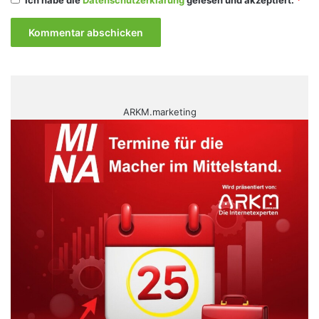
Ich habe die
Datenschutzerklärung
gelesen und akzeptiert.
*
ARKM.marketing