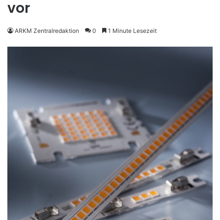
vor
ARKM Zentralredaktion
0
1 Minute Lesezeit