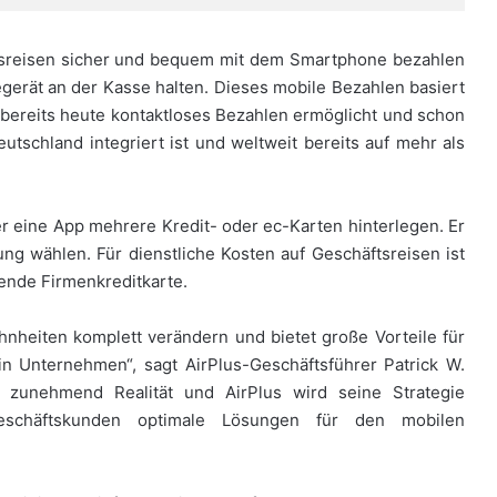
ftsreisen sicher und bequem mit dem Smartphone bezahlen
gerät an der Kasse halten. Dieses mobile Bezahlen basiert
bereits heute kontaktloses Bezahlen ermöglicht und schon
eutschland integriert ist und weltweit bereits auf mehr als
er eine App mehrere Kredit- oder ec-Karten hinterlegen. Er
ng wählen. Für dienstliche Kosten auf Geschäftsreisen ist
ende Firmenkreditkarte.
heiten komplett verändern und bietet große Vorteile für
n Unternehmen“, sagt AirPlus-Geschäftsführer Patrick W.
 zunehmend Realität und AirPlus wird seine Strategie
eschäftskunden optimale Lösungen für den mobilen