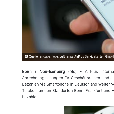
Quellenangabe: "obs/Lufthansa AirPlus Servicekarten GmbH
Bonn / Neu-Isenburg
(ots) – AirPlus Interna
Abrechnungslösungen für Geschäftsreisen, und die
Bezahlen via Smartphone in Deutschland weiter vo
Telekom an den Standorten Bonn, Frankfurt und Ha
bezahlen.