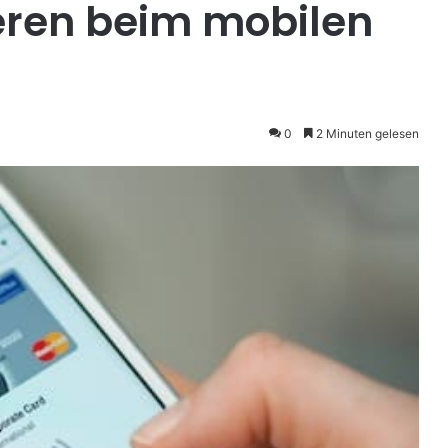
eren beim mobilen
0
2 Minuten gelesen