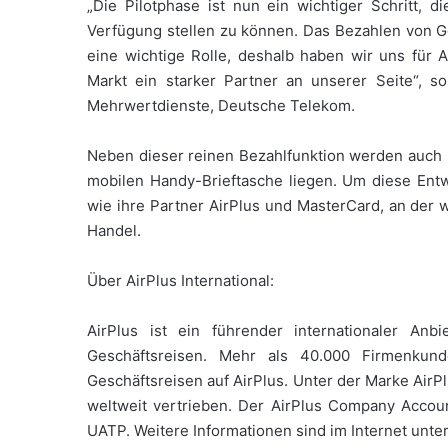
„Die Pilotphase ist nun ein wichtiger Schritt, d
Verfügung stellen zu können. Das Bezahlen von Ge
eine wichtige Rolle, deshalb haben wir uns für A
Markt ein starker Partner an unserer Seite“, s
Mehrwertdienste, Deutsche Telekom.
Neben dieser reinen Bezahlfunktion werden auch K
mobilen Handy-Brieftasche liegen. Um diese Entw
wie ihre Partner AirPlus und MasterCard, an der 
Handel.
Über AirPlus International:
AirPlus ist ein führender internationaler A
Geschäftsreisen. Mehr als 40.000 Firmenkun
Geschäftsreisen auf AirPlus. Unter der Marke AirP
weltweit vertrieben. Der AirPlus Company Accoun
UATP. Weitere Informationen sind im Internet unte