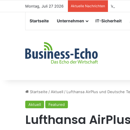
Montag, Juli 27 2026
Aktuelle Nachrichten
Veranstal
Startseite
Unternehmen
IT-Sicherheit
Startseite
/
Aktuell
/
Lufthansa AirPlus und Deutsche T
Aktuell
Featured
Lufthansa AirPlu