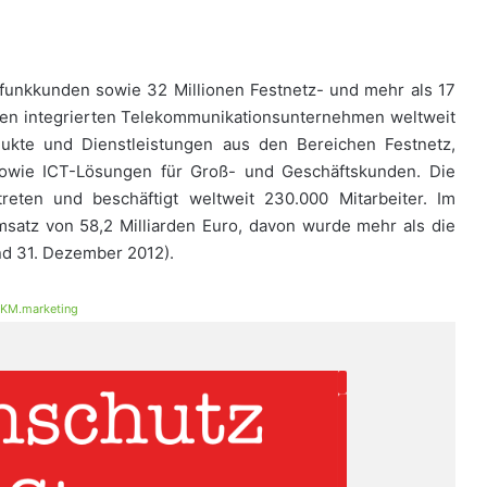
lfunkkunden sowie 32 Millionen Festnetz- und mehr als 17
den integrierten Telekommunikationsunternehmen weltweit
dukte und Dienstleistungen aus den Bereichen Festnetz,
 sowie ICT-Lösungen für Groß- und Geschäftskunden. Die
eten und beschäftigt weltweit 230.000 Mitarbeiter. Im
msatz von 58,2 Milliarden Euro, davon wurde mehr als die
nd 31. Dezember 2012).
KM.marketing