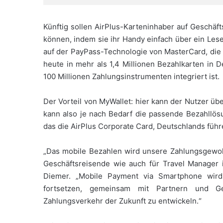
Künftig sollen AirPlus-Karteninhaber auf Geschä
können, indem sie ihr Handy einfach über ein Lese
auf der PayPass-Technologie von MasterCard, die 
heute in mehr als 1,4 Millionen Bezahlkarten in D
100 Millionen Zahlungsinstrumenten integriert ist.
Der Vorteil von MyWallet: hier kann der Nutzer üb
kann also je nach Bedarf die passende Bezahllösu
das die AirPlus Corporate Card, Deutschlands führ
„Das mobile Bezahlen wird unsere Zahlungsgewohn
Geschäftsreisende wie auch für Travel Manager i
Diemer. „Mobile Payment via Smartphone wird
fortsetzen, gemeinsam mit Partnern und G
Zahlungsverkehr der Zukunft zu entwickeln.“