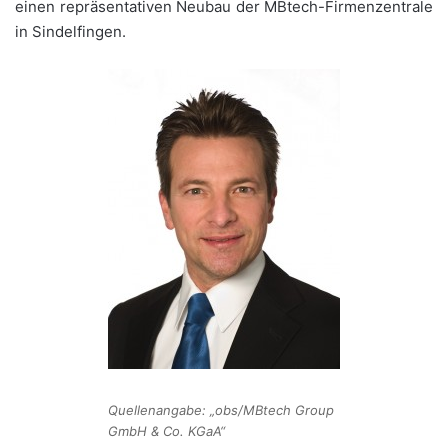
einen repräsentativen Neubau der MBtech-Firmenzentrale
in Sindelfingen.
Quellenangabe: „obs/MBtech Group
GmbH & Co. KGaA“