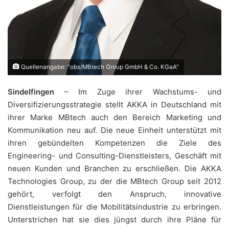
Quellenangabe: "obs/MBtech Group GmbH & Co. KGaA"
Sindelfingen
– Im Zuge ihrer Wachstums- und
Diversifizierungsstrategie stellt AKKA in Deutschland mit
ihrer Marke MBtech auch den Bereich Marketing und
Kommunikation neu auf. Die neue Einheit unterstützt mit
ihren gebündelten Kompetenzen die Ziele des
Engineering- und Consulting-Dienstleisters, Geschäft mit
neuen Kunden und Branchen zu erschließen. Die AKKA
Technologies Group, zu der die MBtech Group seit 2012
gehört, verfolgt den Anspruch, innovative
Dienstleistungen für die Mobilitätsindustrie zu erbringen.
Unterstrichen hat sie dies jüngst durch ihre Pläne für