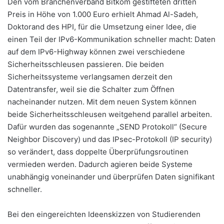
Den vom Branchenverband Bitkom gestifteten dritten
Preis in Höhe von 1.000 Euro erhielt Ahmad Al-Sadeh,
Doktorand des HPI, für die Umsetzung einer Idee, die
einen Teil der IPv6-Kommunikation schneller macht: Daten
auf dem IPv6-Highway können zwei verschiedene
Sicherheitsschleusen passieren. Die beiden
Sicherheitssysteme verlangsamen derzeit den
Datentransfer, weil sie die Schalter zum Öffnen
nacheinander nutzen. Mit dem neuen System können
beide Sicherheitsschleusen weitgehend parallel arbeiten.
Dafür wurden das sogenannte „SEND Protokoll“ (Secure
Neighbor Discovery) und das IPsec-Protokoll (IP security)
so verändert, dass doppelte Überprüfungsroutinen
vermieden werden. Dadurch agieren beide Systeme
unabhängig voneinander und überprüfen Daten signifikant
schneller.
Bei den eingereichten Ideenskizzen von Studierenden