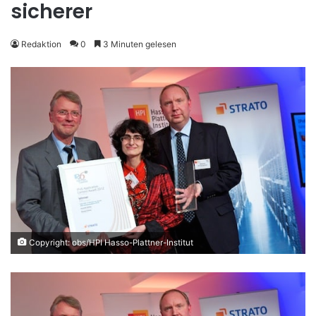
sicherer
Redaktion
0
3 Minuten gelesen
Copyright: obs/HPI Hasso-Plattner-Institut