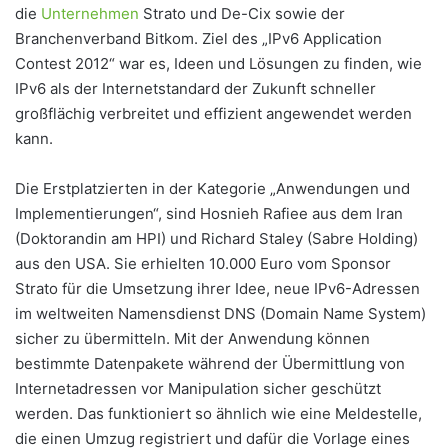
die
Unternehmen
Strato und De-Cix sowie der
Branchenverband Bitkom. Ziel des „IPv6 Application
Contest 2012“ war es, Ideen und Lösungen zu finden, wie
IPv6 als der Internetstandard der Zukunft schneller
großflächig verbreitet und effizient angewendet werden
kann.
Die Erstplatzierten in der Kategorie „Anwendungen und
Implementierungen“, sind Hosnieh Rafiee aus dem Iran
(Doktorandin am HPI) und Richard Staley (Sabre Holding)
aus den USA. Sie erhielten 10.000 Euro vom Sponsor
Strato für die Umsetzung ihrer Idee, neue IPv6-Adressen
im weltweiten Namensdienst DNS (Domain Name System)
sicher zu übermitteln. Mit der Anwendung können
bestimmte Datenpakete während der Übermittlung von
Internetadressen vor Manipulation sicher geschützt
werden. Das funktioniert so ähnlich wie eine Meldestelle,
die einen Umzug registriert und dafür die Vorlage eines