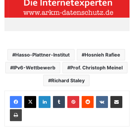
Hasso-Plattner-Institut
Hosnieh Rafiee
IPv6-Wettbewerb
Prof. Christoph Meinel
Richard Staley
LinkedIn
Tumblr
Pinterest
Reddit
VKontakte
Teile per E-Mail
Drucken