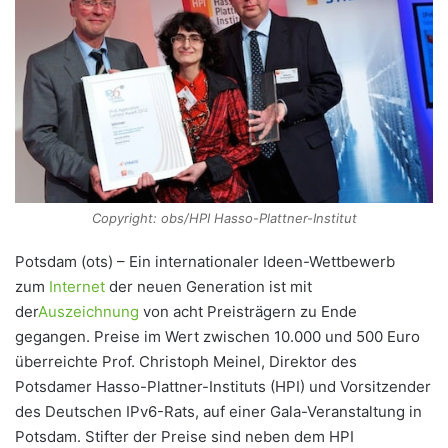
Copyright: obs/HPI Hasso-Plattner-Institut
Potsdam (ots) – Ein internationaler Ideen-Wettbewerb
zum
Internet
der neuen Generation ist mit
der
Auszeichnung
von acht Preisträgern zu Ende
gegangen. Preise im Wert zwischen 10.000 und 500 Euro
überreichte Prof. Christoph Meinel, Direktor des
Potsdamer Hasso-Plattner-Instituts (HPI) und Vorsitzender
des Deutschen IPv6-Rats, auf einer Gala-Veranstaltung in
Potsdam. Stifter der Preise sind neben dem HPI