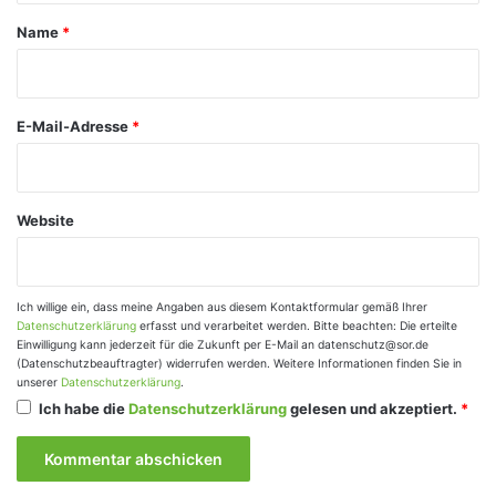
a
Name
*
r
*
E-Mail-Adresse
*
Website
Ich willige ein, dass meine Angaben aus diesem Kontaktformular gemäß Ihrer
Datenschutzerklärung
erfasst und verarbeitet werden. Bitte beachten: Die erteilte
Einwilligung kann jederzeit für die Zukunft per E-Mail an datenschutz@sor.de
(Datenschutzbeauftragter) widerrufen werden. Weitere Informationen finden Sie in
unserer
Datenschutzerklärung
.
Ich habe die
Datenschutzerklärung
gelesen und akzeptiert.
*