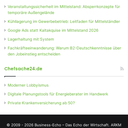
Veranstaltungssicherheit im Mittelstand: Absperrkonzepte für
temporäre Außengelände
Kühllagerung im Gewerbebetrieb: Leitfaden für Mittelständler
Google Ads statt Kaltakquise im Mittelstand 2026
Lagerhaltung mit System
Fachkräfteeinwanderung: Warum B2-Deutschkenntnisse über
den Jobeinstieg entscheiden
Chefsache24.de
Moderner Lobbyismus
Digitale Planungstools für Energieberater im Handwerk
Private Krankenversicherung ab 50?
© 2009 - 2026 Business-Echo – Das Echo der Wirtschaft.
ARKM