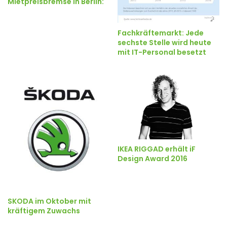
Mietpreisbremse in Berlin:
Fachkräftemarkt: Jede
sechste Stelle wird heute
mit IT-Personal besetzt
IKEA RIGGAD erhält iF
Design Award 2016
SKODA im Oktober mit
kräftigem Zuwachs