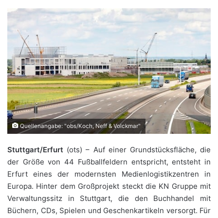
Quellenangabe: "obs/Koch, Neff & Volckmar"
Stuttgart/Erfurt
(ots) – Auf einer Grundstücksfläche, die
der Größe von 44 Fußballfeldern entspricht, entsteht in
Erfurt eines der modernsten Medienlogistikzentren in
Europa. Hinter dem Großprojekt steckt die KN Gruppe mit
Verwaltungssitz in Stuttgart, die den Buchhandel mit
Büchern, CDs, Spielen und Geschenkartikeln versorgt. Für