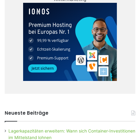
Neueste Beiträge
Lagerkapazitäten erweitern: Wann sich Container-Investitionen
im Mittelstand lohnen