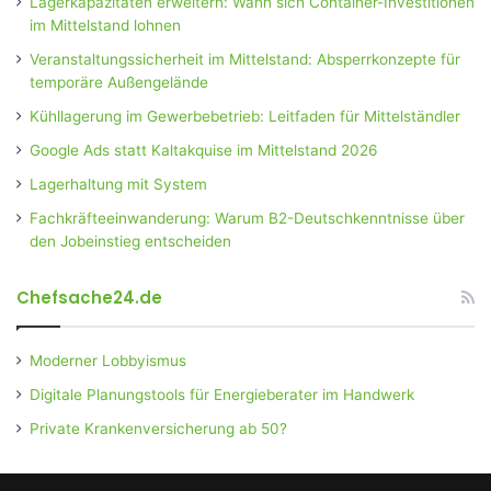
Lagerkapazitäten erweitern: Wann sich Container-Investitionen
im Mittelstand lohnen
Veranstaltungssicherheit im Mittelstand: Absperrkonzepte für
temporäre Außengelände
Kühllagerung im Gewerbebetrieb: Leitfaden für Mittelständler
Google Ads statt Kaltakquise im Mittelstand 2026
Lagerhaltung mit System
Fachkräfteeinwanderung: Warum B2-Deutschkenntnisse über
den Jobeinstieg entscheiden
Chefsache24.de
Moderner Lobbyismus
Digitale Planungstools für Energieberater im Handwerk
Private Krankenversicherung ab 50?