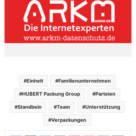
Einheit
Familienunternehmen
HUBERT Packung Group
Parteien
Standbein
Team
Unterstützung
Verpackungen
LinkedIn
Tumblr
Pinterest
Reddit
VKontakte
Teile per E-Mail