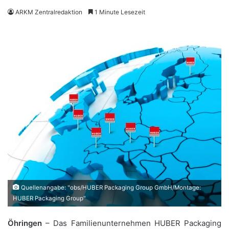
ARKM Zentralredaktion
1 Minute Lesezeit
Quellenangabe: "obs/HUBER Packaging Group GmbH/Montage:
HUBER Packaging Group"
Öhringen
– Das Familienunternehmen HUBER Packaging