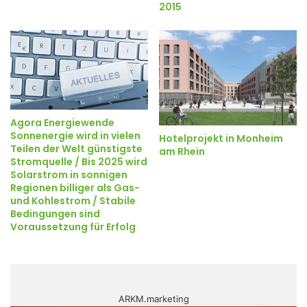
2015
Agora Energiewende
Sonnenergie wird in vielen
Hotelprojekt in Monheim
Teilen der Welt günstigste
am Rhein
Stromquelle / Bis 2025 wird
Solarstrom in sonnigen
Regionen billiger als Gas-
und Kohlestrom / Stabile
Bedingungen sind
Voraussetzung für Erfolg
ARKM.marketing