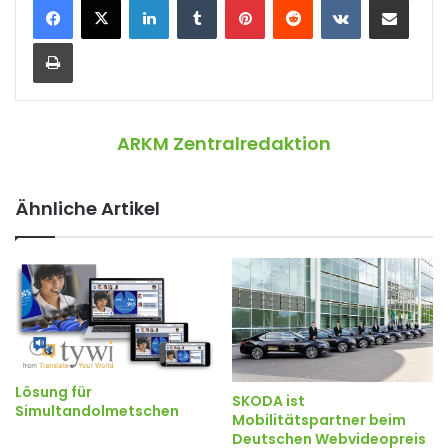
Drucken
ARKM Zentralredaktion
Ähnliche Artikel
Lösung für
SKODA ist
Simultandolmetschen
Mobilitätspartner beim
Deutschen Webvideopreis