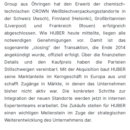
Group aus Öhringen hat den Erwerb der chemisch-
technischen CROWN Weißblechverpackungsstandorte in
der Schweiz (Aesch), Finnland (Helsinki), Großbritannien
(Liverpool) und Frankreich (Rouen) erfolgreich
abgeschlossen. Wie HUBER heute mitteilte, liegen alle
notwendigen Genehmigungen vor. Damit ist das
sogenannte „closing“ der Transaktion, die Ende 2014
angekündigt wurde, offiziell erfolgt. Über die finanziellen
Details und den Kaufpreis haben die Parteien
Stillschweigen vereinbart. Mit der Akquisition baut HUBER
seine Marktanteile im Kerngeschäft in Europa aus und
schafft Zugänge in Märkte, in denen das Unternehmen
bisher nicht aktiv war. Die konkreten Schritte zur
Integration der neuen Standorte werden jetzt in internen
Expertenteams erarbeitet. Die Zukäufe stellen für HUBER
einen wichtigen Meilenstein im Zuge der strategischen
Weiterentwicklung des Unternehmens dar.