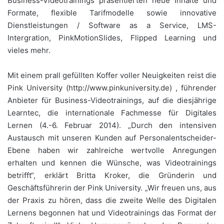
Business-Videotrainings präsentierten neue Inhalte und
Formate, flexible Tarifmodelle sowie innovative
Dienstleistungen / Software as a Service, LMS-
Intergration, PinkMotionSlides, Flipped Learning und
vieles mehr.
Mit einem prall gefüllten Koffer voller Neuigkeiten reist die
Pink University (http://www.pinkuniversity.de) , führender
Anbieter für Business-Videotrainings, auf die diesjährige
Learntec, die internationale Fachmesse für Digitales
Lernen (4.-6. Februar 2014). „Durch den intensiven
Austausch mit unseren Kunden auf Personalentscheider-
Ebene haben wir zahlreiche wertvolle Anregungen
erhalten und kennen die Wünsche, was Videotrainings
betrifft“, erklärt Britta Kroker, die Gründerin und
Geschäftsführerin der Pink University. „Wir freuen uns, aus
der Praxis zu hören, dass die zweite Welle des Digitalen
Lernens begonnen hat und Videotrainings das Format der