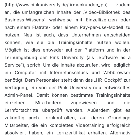
(http://www.pinkuniversity.de/firmenkunden_pu) zudem
an, die umfangreichen Inhalte der „Video-Bibliothek des
Business-Wissens“ wahlweise mit Einzellizenzen oder
nach einem Flatrate- oder einem Pay-per-use-Modell zu
nutzen. Neu ist auch, dass Unternehmen entscheiden
können, wie sie die Trainingsinhalte nutzen wollen.
Möglich ist dies entweder auf der Plattform und in der
Lernumgebung der Pink University (als „Software as a
Service“), sprich: Um die Inhalte abzurufen, wird lediglich
ein Computer mit Internetanschluss und Webbrowser
benötigt. Dem Personaler steht dann das „HR-Cockpit“ zur
Verfügung, ein von der Pink University neu entwickeltes
Admin-Panel. Damit können bestimmte Trainingsinhalte
einzelnen Mitarbeitern zugewiesen und die
Lernfortschritte überprüft werden. Außerdem gibt es
zukünftig auch Lernkontrollen, auf deren Grundlage
Mitarbeiter, die ein komplettes Videotraining erfolgreich
absolviert haben, ein Lernzertifikat erhalten. Alternativ