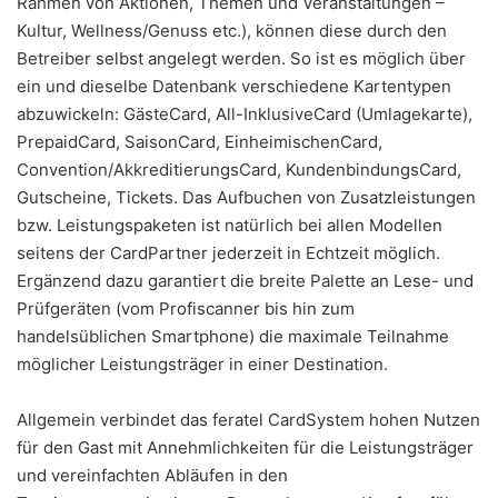
Rahmen von Aktionen, Themen und Veranstaltungen –
Kultur, Wellness/Genuss etc.), können diese durch den
Betreiber selbst angelegt werden. So ist es möglich über
ein und dieselbe Datenbank verschiedene Kartentypen
abzuwickeln: GästeCard, All-InklusiveCard (Umlagekarte),
PrepaidCard, SaisonCard, EinheimischenCard,
Convention/AkkreditierungsCard, KundenbindungsCard,
Gutscheine, Tickets. Das Aufbuchen von Zusatzleistungen
bzw. Leistungspaketen ist natürlich bei allen Modellen
seitens der CardPartner jederzeit in Echtzeit möglich.
Ergänzend dazu garantiert die breite Palette an Lese- und
Prüfgeräten (vom Profiscanner bis hin zum
handelsüblichen Smartphone) die maximale Teilnahme
möglicher Leistungsträger in einer Destination.
Allgemein verbindet das feratel CardSystem hohen Nutzen
für den Gast mit Annehmlichkeiten für die Leistungsträger
und vereinfachten Abläufen in den