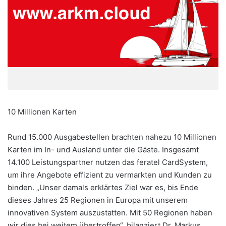
10 Millionen Karten
Rund 15.000 Ausgabestellen brachten nahezu 10 Millionen
Karten im In- und Ausland unter die Gäste. Insgesamt
14.100 Leistungspartner nutzen das feratel CardSystem,
um ihre Angebote effizient zu vermarkten und Kunden zu
binden. „Unser damals erklärtes Ziel war es, bis Ende
dieses Jahres 25 Regionen in Europa mit unserem
innovativen System auszustatten. Mit 50 Regionen haben
wir dies bei weitem übertroffen“, bilanziert Dr. Markus