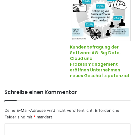
Kundenbefragung der
Software AG: Big Data,
Cloud und
Prozessmanagement
eröffnen Unternehmen
neues Geschäftspotenzial
Schreibe einen Kommentar
Deine E-Mail-Adresse wird nicht veröffentlicht.
Erforderliche
Felder sind mit
*
markiert
K