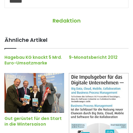
Redaktion
Ähnliche Artikel
Hagebau KG knackt 5 Mrd.
9-Monatsbericht 2012
Euro-Umsatzmarke
Gut gerüstet für den Start
in die Wintersaison