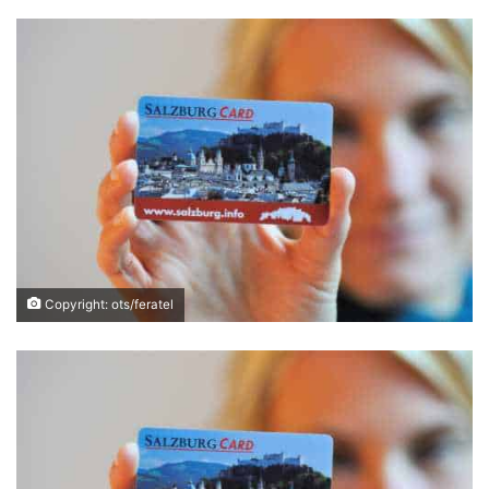
Copyright: ots/feratel