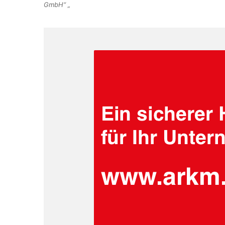
GmbH“ „