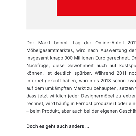
Der Markt boomt. Lag der Online-Anteil 201
Möbelgesamtmarktes, wird nach Auswertung der
insgesamt knapp 900 Millionen Euro gerechnet. D
Nachfrage, diese Gewohnheit auch auf kostspi
können, ist deutlich spürbar. Während 2011 no
Internet gekauft haben, waren es 2013 schon zwöl
auf dem umkämpften Markt zu behaupten, setzen v
dass jetzt wirklich jeder Designermöbel zu ext
rechnet, wird häufig in Fernost produziert oder ein
– beim Produkt, aber auch bei der eigenen Geschä
Doch es geht auch anders …