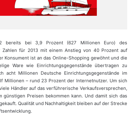
2 bereits bei 3,9 Prozent (627 Millionen Euro) des
 Zahlen für 2013 mit einem Anstieg von 40 Prozent auf
er Konsument ist an das Online-Shopping gewöhnt und die
elige Ware wie Einrichtungsgegenstände übertragen zu
ch acht Millionen Deutsche Einrichtungsgegenstände im
f Millionen – rund 23 Prozent der Internetnutzer. Um sich
iele Händler auf das verführerische Verkaufsversprechen,
rem günstigen Preisen bekommen kann. Und damit sich das
gekauft. Qualität und Nachhaltigkeit bleiben auf der Strecke
ftsentwicklung.