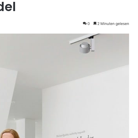
del
0
2 Minuten gelesen