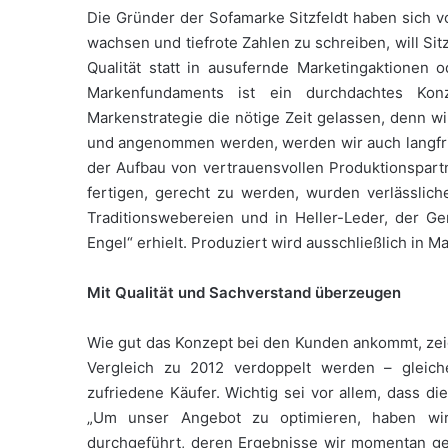
Die Gründer der Sofamarke Sitzfeldt haben sich v
wachsen und tiefrote Zahlen zu schreiben, will Sitz
Qualität statt in ausufernde Marketingaktionen 
Markenfundaments ist ein durchdachtes Kon
Markenstrategie die nötige Zeit gelassen, denn 
und angenommen werden, werden wir auch langfrist
der Aufbau von vertrauensvollen Produktionspart
fertigen, gerecht zu werden, wurden verlässliche 
Traditionswebereien und in Heller-Leder, der Ge
Engel“ erhielt. Produziert wird ausschließlich in 
Mit Qualität und Sachverstand überzeugen
Wie gut das Konzept bei den Kunden ankommt, ze
Vergleich zu 2012 verdoppelt werden – gleic
zufriedene Käufer. Wichtig sei vor allem, dass di
„Um unser Angebot zu optimieren, haben wir 
durchgeführt, deren Ergebnisse wir momentan gewi