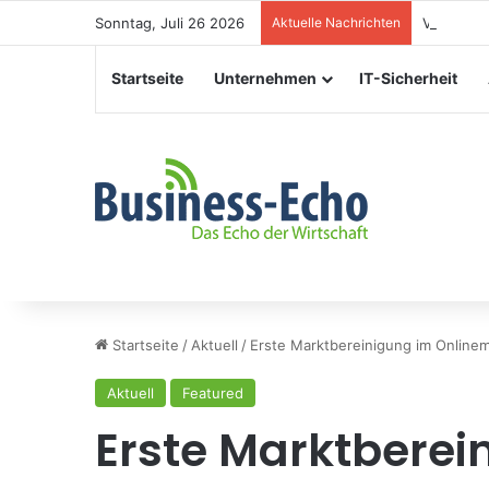
Sonntag, Juli 26 2026
Aktuelle Nachrichten
Veranstal
Startseite
Unternehmen
IT-Sicherheit
Startseite
/
Aktuell
/
Erste Marktbereinigung im Online
Aktuell
Featured
Erste Marktberei