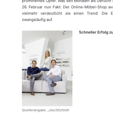
prominentes Opfer. Was seit Monaten als Gerücht 
26. Februar nun Fakt: Der Online-Möbel-Shop avan
vielmehr verdeutlicht sie einen Trend: Die 
zwangsläufig auf.
Schneller Erfolg z
Quellenangabe: „obs/Sitzfeldt