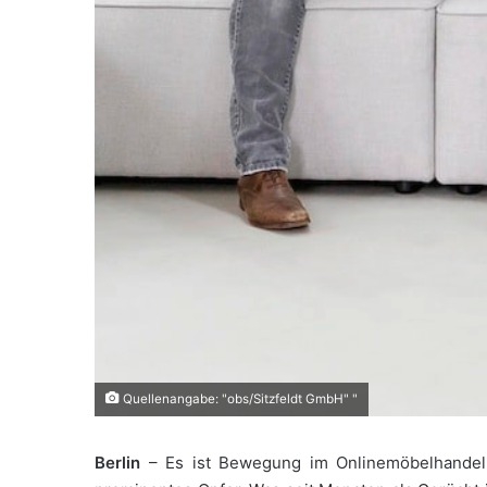
Quellenangabe: "obs/Sitzfeldt GmbH" "
Berlin
– Es ist Bewegung im Onlinemöbelhandel