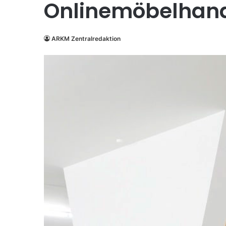
Onlinemöbelhan
ARKM Zentralredaktion