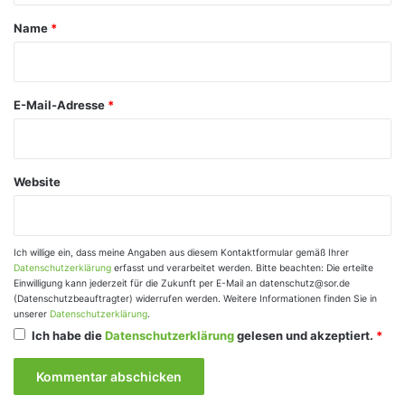
a
Name
*
r
*
E-Mail-Adresse
*
Website
Ich willige ein, dass meine Angaben aus diesem Kontaktformular gemäß Ihrer
Datenschutzerklärung
erfasst und verarbeitet werden. Bitte beachten: Die erteilte
Einwilligung kann jederzeit für die Zukunft per E-Mail an datenschutz@sor.de
(Datenschutzbeauftragter) widerrufen werden. Weitere Informationen finden Sie in
unserer
Datenschutzerklärung
.
Ich habe die
Datenschutzerklärung
gelesen und akzeptiert.
*