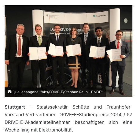
Quellenangabe: "obs/DRIVE-E/Stephan Rauh - BMBF"
Stuttgart
– Staatssekretär Schütte und Fraunhofer-
Vorstand Verl verleihen DRIVE-E-Studienpreise 2014 / 57
DRIVE-E-Akademieteilnehmer beschäftigten sich eine
Woche lang mit Elektromobilität