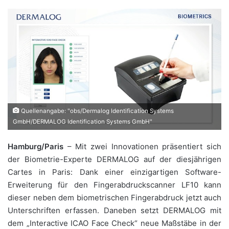
Quellenangabe: "obs/Dermalog Identification Systems
GmbH/DERMALOG Identification Systems GmbH"
Hamburg/Paris
– Mit zwei Innovationen präsentiert sich
der Biometrie-Experte DERMALOG auf der diesjährigen
Cartes in Paris: Dank einer einzigartigen Software-
Erweiterung für den Fingerabdruckscanner LF10 kann
dieser neben dem biometrischen Fingerabdruck jetzt auch
Unterschriften erfassen. Daneben setzt DERMALOG mit
dem „Interactive ICAO Face Check“ neue Maßstäbe in der