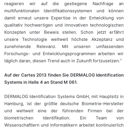
reagieren wir auf die gestiegene Nachfrage an
multifunktionalen Identifikationssystemen und können
damit erneut unsere Expertise in der Entwicklung von
qualitativ hochwertigen und innovativen technologischen
Konzepten unter Beweis stellen. Schon jetzt erfährt
unsere Technologie weltweit höchste Akzeptanz und
zunehmende Relevanz. Mit unseren umfassenden
Forschungs- und Entwicklungsprogrammen arbeiten wir
täglich daran, diesen Trend auch in Zukunft fortzusetzen.“
Auf der Cartes 2013 finden Sie DERMALOG Identification
Systems in Halle 4 an Stand M 061.
DERMALOG Identification Systems GmbH, mit Hauptsitz in
Hamburg, ist der größte deutsche Biometrie-Hersteller
und weltweit eine der führenden Firmen bei der
biometrischen Identifikation. Ein Team von
Wissenschaftlern und Informatikern arbeitet kontinuierlich