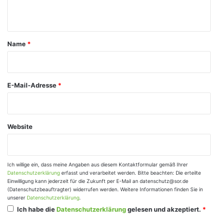
n
t
a
Name
*
r
*
E-Mail-Adresse
*
Website
Ich willige ein, dass meine Angaben aus diesem Kontaktformular gemäß Ihrer
Datenschutzerklärung
erfasst und verarbeitet werden. Bitte beachten: Die erteilte
Einwilligung kann jederzeit für die Zukunft per E-Mail an datenschutz@sor.de
(Datenschutzbeauftragter) widerrufen werden. Weitere Informationen finden Sie in
unserer
Datenschutzerklärung
.
Ich habe die
Datenschutzerklärung
gelesen und akzeptiert.
*