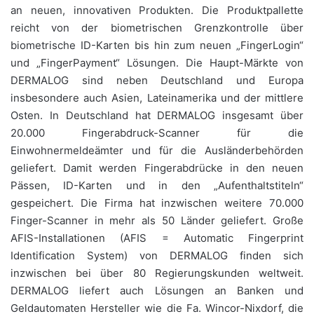
an neuen, innovativen Produkten. Die Produktpallette
reicht von der biometrischen Grenzkontrolle über
biometrische ID-Karten bis hin zum neuen „FingerLogin“
und „FingerPayment“ Lösungen. Die Haupt-Märkte von
DERMALOG sind neben Deutschland und Europa
insbesondere auch Asien, Lateinamerika und der mittlere
Osten. In Deutschland hat DERMALOG insgesamt über
20.000 Fingerabdruck-Scanner für die
Einwohnermeldeämter und für die Ausländerbehörden
geliefert. Damit werden Fingerabdrücke in den neuen
Pässen, ID-Karten und in den „Aufenthaltstiteln“
gespeichert. Die Firma hat inzwischen weitere 70.000
Finger-Scanner in mehr als 50 Länder geliefert. Große
AFIS-Installationen (AFIS = Automatic Fingerprint
Identification System) von DERMALOG finden sich
inzwischen bei über 80 Regierungskunden weltweit.
DERMALOG liefert auch Lösungen an Banken und
Geldautomaten Hersteller wie die Fa. Wincor-Nixdorf, die