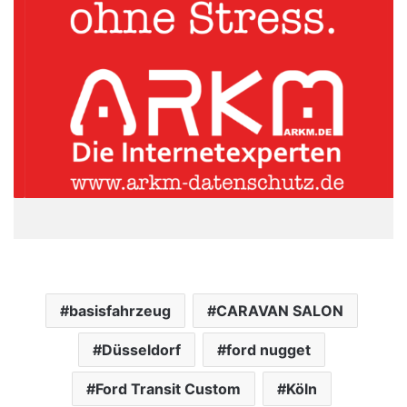
basisfahrzeug
CARAVAN SALON
Düsseldorf
ford nugget
Ford Transit Custom
Köln