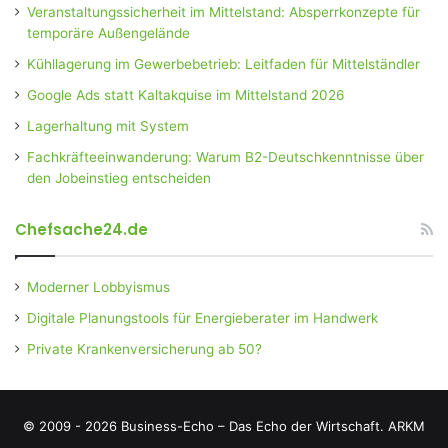
Veranstaltungssicherheit im Mittelstand: Absperrkonzepte für
temporäre Außengelände
Kühllagerung im Gewerbebetrieb: Leitfaden für Mittelständler
Google Ads statt Kaltakquise im Mittelstand 2026
Lagerhaltung mit System
Fachkräfteeinwanderung: Warum B2-Deutschkenntnisse über
den Jobeinstieg entscheiden
Chefsache24.de
Moderner Lobbyismus
Digitale Planungstools für Energieberater im Handwerk
Private Krankenversicherung ab 50?
© 2009 - 2026 Business-Echo – Das Echo der Wirtschaft.
ARKM