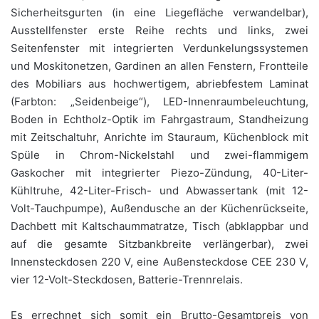
Sicherheitsgurten (in eine Liegefläche verwandelbar),
Ausstellfenster erste Reihe rechts und links, zwei
Seitenfenster mit integrierten Verdunkelungssystemen
und Moskitonetzen, Gardinen an allen Fenstern, Frontteile
des Mobiliars aus hochwertigem, abriebfestem Laminat
(Farbton: „Seidenbeige“), LED-Innenraumbeleuchtung,
Boden in Echtholz-Optik im Fahrgastraum, Standheizung
mit Zeitschaltuhr, Anrichte im Stauraum, Küchenblock mit
Spüle in Chrom-Nickelstahl und zwei-flammigem
Gaskocher mit integrierter Piezo-Zündung, 40-Liter-
Kühltruhe, 42-Liter-Frisch- und Abwassertank (mit 12-
Volt-Tauchpumpe), Außendusche an der Küchenrückseite,
Dachbett mit Kaltschaummatratze, Tisch (abklappbar und
auf die gesamte Sitzbankbreite verlängerbar), zwei
Innensteckdosen 220 V, eine Außensteckdose CEE 230 V,
vier 12-Volt-Steckdosen, Batterie-Trennrelais.
Es errechnet sich somit ein Brutto-Gesamtpreis von