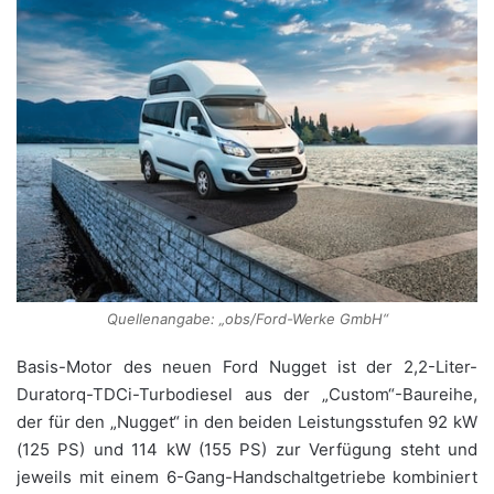
Quellenangabe: „obs/Ford-Werke GmbH“
Basis-Motor des neuen Ford Nugget ist der 2,2-Liter-
Duratorq-TDCi-Turbodiesel aus der „Custom“-Baureihe,
der für den „Nugget“ in den beiden Leistungsstufen 92 kW
(125 PS) und 114 kW (155 PS) zur Verfügung steht und
jeweils mit einem 6-Gang-Handschaltgetriebe kombiniert