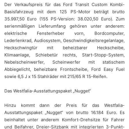
Der Verkaufspreis für das Ford Transit Custom Kombi-
Basisfahrzeug mit dem 125 PS-Motor beträgt brutto
35.997,50 Euro (155 PS-Version: 38.020,50 Euro). Zum
serienmäßigen Lieferumfang gehören unter anderem:
elektrische Fensterheber vorn, Bordcomputer,
Lederlenkrad, Audiosystem, Geschwindigkeitsregelanlage,
Heckschwingtür mit beheizbarer Heckscheibe,
Klimaanlage, Schiebetür rechts, Start-Stopp-System,
Nebelscheinwerfer, Scheinwerfer mit statischem
Abbiegelicht, beheizbare Frontscheibe, Ford Easy Fuel
sowie 6,5 J x 15 Stahlräder mit 215/65 R 15-Reifen.
Das Westfalia-Ausstattungspaket „Nugget“
Hinzu kommt dann der Preis für das Westfalia-
Ausstattungspaket „Nugget“ von brutto 16.184 Euro. Es
beinhaltet unter anderem Komfort-Drehsitze für Fahrer
und Beifahrer, Dreier-Sitzbank mit integrierten 3-Punkt-