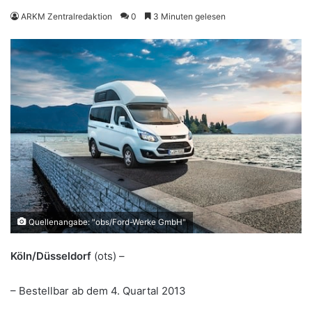
ARKM Zentralredaktion
0
3 Minuten gelesen
Quellenangabe: "obs/Ford-Werke GmbH"
Köln/Düsseldorf
(ots) –
– Bestellbar ab dem 4. Quartal 2013