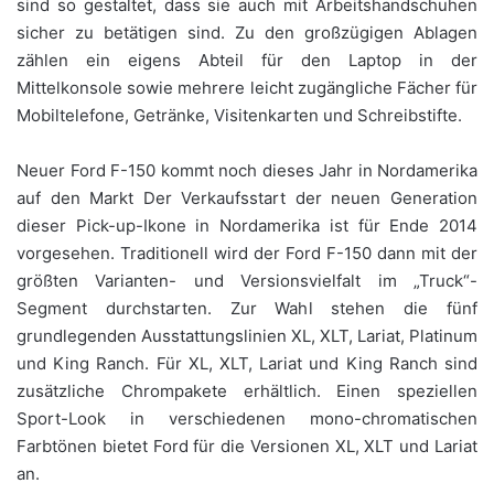
sind so gestaltet, dass sie auch mit Arbeitshandschuhen
sicher zu betätigen sind. Zu den großzügigen Ablagen
zählen ein eigens Abteil für den Laptop in der
Mittelkonsole sowie mehrere leicht zugängliche Fächer für
Mobiltelefone, Getränke, Visitenkarten und Schreibstifte.
Neuer Ford F-150 kommt noch dieses Jahr in Nordamerika
auf den Markt Der Verkaufsstart der neuen Generation
dieser Pick-up-Ikone in Nordamerika ist für Ende 2014
vorgesehen. Traditionell wird der Ford F-150 dann mit der
größten Varianten- und Versionsvielfalt im „Truck“-
Segment durchstarten. Zur Wahl stehen die fünf
grundlegenden Ausstattungslinien XL, XLT, Lariat, Platinum
und King Ranch. Für XL, XLT, Lariat und King Ranch sind
zusätzliche Chrompakete erhältlich. Einen speziellen
Sport-Look in verschiedenen mono-chromatischen
Farbtönen bietet Ford für die Versionen XL, XLT und Lariat
an.