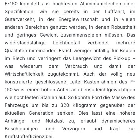
F-150 komplett aus hochfesten Aluminiumblechen einer
Spezifikation, wie sie bereits in der Luftfahrt, im
Güterverkehr, in der Energiewirtschaft und in vielen
anderen Bereichen genutzt werden, in denen Robustheit
und geringes Gewicht zusammenspielen müssen. Das
widerstandsfähige Leichtmetall verbindet mehrere
Qualitäten miteinander. Es ist weniger anfällig für Beulen
im Blech und verringert das Leergewicht des Pick-up –
was wiederum dem Verbrauch und damit der
Wirtschaftlichkeit zugutekommt. Auch der völlig neu
konstruierte geschlossene Leiter-Kastenrahmen des F-
150 weist einen hohen Anteil an ebenso leichtgewichtigen
wie hochfesten Stählen auf. So konnte Ford die Masse des
Fahrzeugs um bis zu 320 Kilogramm gegenüber der
aktuellen Generation senken. Dies lässt eine höhere
Anhänge- und Nutzlast zu, erlaubt dynamischeres
Beschleunigen und Verzögern und trägt zur
Kraftstoffeffizienz bei.