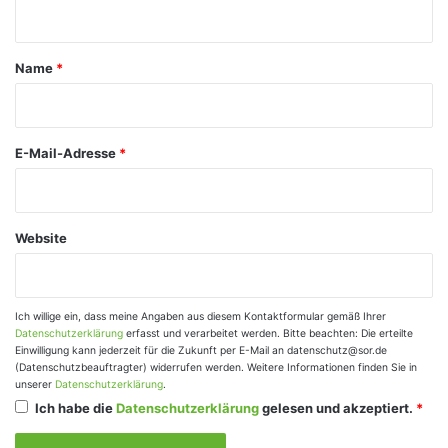
n
t
a
Name
*
r
*
E-Mail-Adresse
*
Website
Ich willige ein, dass meine Angaben aus diesem Kontaktformular gemäß Ihrer
Datenschutzerklärung
erfasst und verarbeitet werden. Bitte beachten: Die erteilte
Einwilligung kann jederzeit für die Zukunft per E-Mail an datenschutz@sor.de
(Datenschutzbeauftragter) widerrufen werden. Weitere Informationen finden Sie in
unserer
Datenschutzerklärung
.
Ich habe die
Datenschutzerklärung
gelesen und akzeptiert.
*