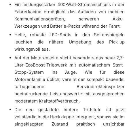
Ein leistungsstarker 400-Watt-Stromanschluss in der
Fahrerkabine ermöglicht das Aufladen von mobilen
Kommunikationsgeräten, schweren Akku-
Werkzeugen und Batterie-Packs während der Fahrt.
Helle, robuste LED-Spots in den Seitenspiegeln
leuchten die nähere Umgebung des Pick-up
wirkungsvoll aus.
Auf der Motorenseite sticht besonders das neue 2,7-
Liter-EcoBoost-Triebwerk mit automatischem Start-
Stopp-System ins Auge. Wie für diese
Motorenfamilie üblich, vereint der kompakt bauende,
turbogeladene Benzindirekteinspritzer
beeindruckende Leistungswerte mit ausgesprochen
moderatem Kraftstoffverbrauch.
Die neu gestaltete hintere Trittstufe ist jetzt
vollständig in die Heckklappe integriert, sodass sie im
eingeklappten Zustand praktisch unsichtbar