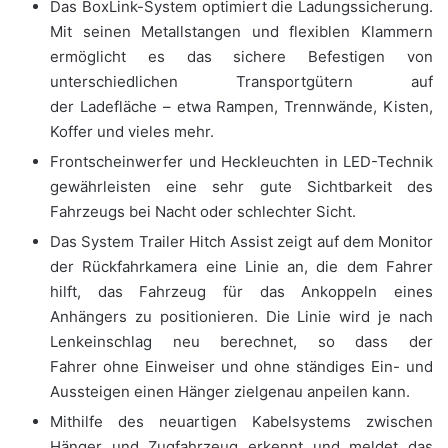
Das BoxLink-System optimiert die Ladungssicherung.
Mit seinen Metallstangen und flexiblen Klammern
ermöglicht es das sichere Befestigen von
unterschiedlichen Transportgütern auf
der Ladefläche – etwa Rampen, Trennwände, Kisten,
Koffer und vieles mehr.
Frontscheinwerfer und Heckleuchten in LED-Technik
gewährleisten eine sehr gute Sichtbarkeit des
Fahrzeugs bei Nacht oder schlechter Sicht.
Das System Trailer Hitch Assist zeigt auf dem Monitor
der Rückfahrkamera eine Linie an, die dem Fahrer
hilft, das Fahrzeug für das Ankoppeln eines
Anhängers zu positionieren. Die Linie wird je nach
Lenkeinschlag neu berechnet, so dass der
Fahrer ohne Einweiser und ohne ständiges Ein- und
Aussteigen einen Hänger zielgenau anpeilen kann.
Mithilfe des neuartigen Kabelsystems zwischen
Hänger und Zugfahrzeug erkennt und meldet das