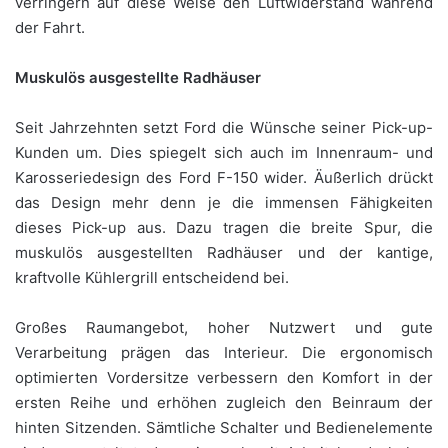
verringern auf diese Weise den Luftwiderstand während
der Fahrt.
Muskulös ausgestellte Radhäuser
Seit Jahrzehnten setzt Ford die Wünsche seiner Pick-up-
Kunden um. Dies spiegelt sich auch im Innenraum- und
Karosseriedesign des Ford F-150 wider. Äußerlich drückt
das Design mehr denn je die immensen Fähigkeiten
dieses Pick-up aus. Dazu tragen die breite Spur, die
muskulös ausgestellten Radhäuser und der kantige,
kraftvolle Kühlergrill entscheidend bei.
Großes Raumangebot, hoher Nutzwert und gute
Verarbeitung prägen das Interieur. Die ergonomisch
optimierten Vordersitze verbessern den Komfort in der
ersten Reihe und erhöhen zugleich den Beinraum der
hinten Sitzenden. Sämtliche Schalter und Bedienelemente