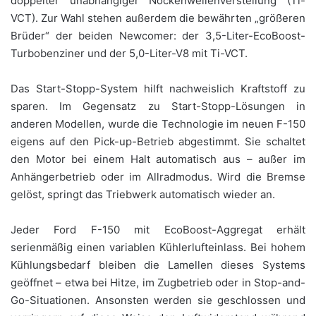
doppelter unabhängiger Nockenwellenverstellung (Ti-
VCT). Zur Wahl stehen außerdem die bewährten „größeren
Brüder“ der beiden Newcomer: der 3,5-Liter-EcoBoost-
Turbobenziner und der 5,0-Liter-V8 mit Ti-VCT.
Das Start-Stopp-System hilft nachweislich Kraftstoff zu
sparen. Im Gegensatz zu Start-Stopp-Lösungen in
anderen Modellen, wurde die Technologie im neuen F-150
eigens auf den Pick-up-Betrieb abgestimmt. Sie schaltet
den Motor bei einem Halt automatisch aus – außer im
Anhängerbetrieb oder im Allradmodus. Wird die Bremse
gelöst, springt das Triebwerk automatisch wieder an.
Jeder Ford F-150 mit EcoBoost-Aggregat erhält
serienmäßig einen variablen Kühlerlufteinlass. Bei hohem
Kühlungsbedarf bleiben die Lamellen dieses Systems
geöffnet – etwa bei Hitze, im Zugbetrieb oder in Stop-and-
Go-Situationen. Ansonsten werden sie geschlossen und