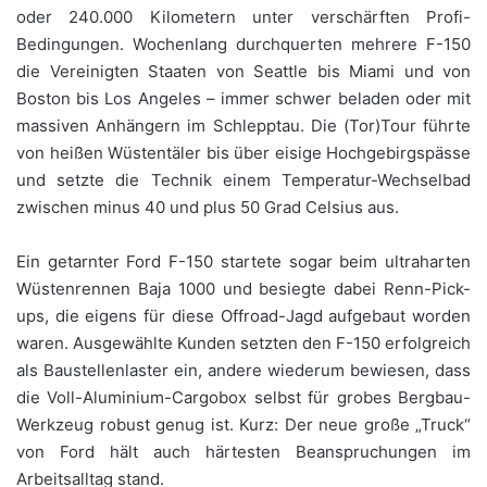
oder 240.000 Kilometern unter verschärften Profi-
Bedingungen. Wochenlang durchquerten mehrere F-150
die Vereinigten Staaten von Seattle bis Miami und von
Boston bis Los Angeles – immer schwer beladen oder mit
massiven Anhängern im Schlepptau. Die (Tor)Tour führte
von heißen Wüstentäler bis über eisige Hochgebirgspässe
und setzte die Technik einem Temperatur-Wechselbad
zwischen minus 40 und plus 50 Grad Celsius aus.
Ein getarnter Ford F-150 startete sogar beim ultraharten
Wüstenrennen Baja 1000 und besiegte dabei Renn-Pick-
ups, die eigens für diese Offroad-Jagd aufgebaut worden
waren. Ausgewählte Kunden setzten den F-150 erfolgreich
als Baustellenlaster ein, andere wiederum bewiesen, dass
die Voll-Aluminium-Cargobox selbst für grobes Bergbau-
Werkzeug robust genug ist. Kurz: Der neue große „Truck“
von Ford hält auch härtesten Beanspruchungen im
Arbeitsalltag stand.