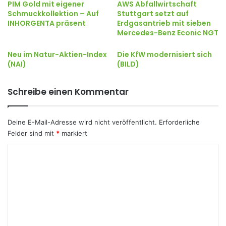
AWS Abfallwirtschaft
PIM Gold mit eigener
Stuttgart setzt auf
Schmuckkollektion – Auf
Erdgasantrieb mit sieben
INHORGENTA präsent
Mercedes-Benz Econic NGT
Neu im Natur-Aktien-Index
Die KfW modernisiert sich
(NAI)
(BILD)
Schreibe einen Kommentar
Deine E-Mail-Adresse wird nicht veröffentlicht.
Erforderliche
Felder sind mit
*
markiert
K
o
m
m
e