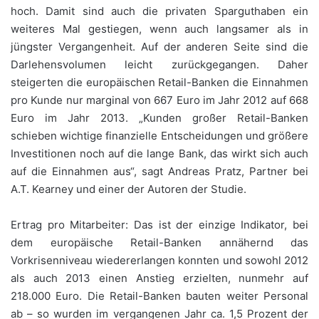
hoch. Damit sind auch die privaten Sparguthaben ein
weiteres Mal gestiegen, wenn auch langsamer als in
jüngster Vergangenheit. Auf der anderen Seite sind die
Darlehensvolumen leicht zurückgegangen. Daher
steigerten die europäischen Retail-Banken die Einnahmen
pro Kunde nur marginal von 667 Euro im Jahr 2012 auf 668
Euro im Jahr 2013. „Kunden großer Retail-Banken
schieben wichtige finanzielle Entscheidungen und größere
Investitionen noch auf die lange Bank, das wirkt sich auch
auf die Einnahmen aus“, sagt Andreas Pratz, Partner bei
A.T. Kearney und einer der Autoren der Studie.
Ertrag pro Mitarbeiter: Das ist der einzige Indikator, bei
dem europäische Retail-Banken annähernd das
Vorkrisenniveau wiedererlangen konnten und sowohl 2012
als auch 2013 einen Anstieg erzielten, nunmehr auf
218.000 Euro. Die Retail-Banken bauten weiter Personal
ab – so wurden im vergangenen Jahr ca. 1,5 Prozent der