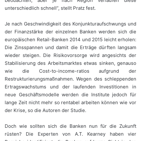
beobachten, aber je nach Region verlaufen diese
unterschiedlich schnell“, stellt Pratz fest.
Je nach Geschwindigkeit des Konjunkturaufschwungs und
der Finanzstärke der einzelnen Banken werden sich die
europäischen Retail-Banken 2014 und 2015 leicht erholen:
Die Zinsspannen und damit die Erträge dürften langsam
wieder steigen. Die Risikovorsorge wird angesichts der
Stabilisierung des Arbeitsmarktes etwas sinken, genauso
wie die Cost-to-income-ratios aufgrund der
Restrukturierungsmaßnahmen. Wegen des schleppenden
Ertragswachstums und der laufenden Investitionen in
neue Geschäftsmodelle werden die Institute jedoch für
lange Zeit nicht mehr so rentabel arbeiten können wie vor
der Krise, so die Autoren der Studie.
Doch wie sollten sich die Banken nun für die Zukunft
rüsten? Die Experten von A.T. Kearney haben vier