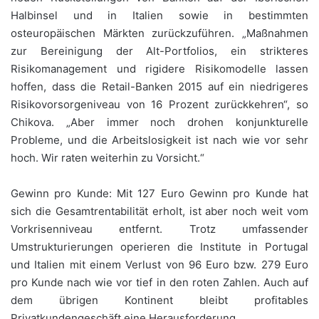
Halbinsel und in Italien sowie in bestimmten
osteuropäischen Märkten zurückzuführen. „Maßnahmen
zur Bereinigung der Alt-Portfolios, ein strikteres
Risikomanagement und rigidere Risikomodelle lassen
hoffen, dass die Retail-Banken 2015 auf ein niedrigeres
Risikovorsorgeniveau von 16 Prozent zurückkehren“, so
Chikova. „Aber immer noch drohen konjunkturelle
Probleme, und die Arbeitslosigkeit ist nach wie vor sehr
hoch. Wir raten weiterhin zu Vorsicht.“
Gewinn pro Kunde: Mit 127 Euro Gewinn pro Kunde hat
sich die Gesamtrentabilität erholt, ist aber noch weit vom
Vorkrisenniveau entfernt. Trotz umfassender
Umstrukturierungen operieren die Institute in Portugal
und Italien mit einem Verlust von 96 Euro bzw. 279 Euro
pro Kunde nach wie vor tief in den roten Zahlen. Auch auf
dem übrigen Kontinent bleibt profitables
Privatkundengeschäft eine Herausforderung.