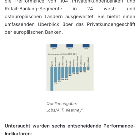
die Performance von 104 Privatenkundenbanken und
Retail-Banking-Segmente in 24 west- und
osteuropäischen Ländern ausgewertet. Sie bietet einen
umfassenden Überblick über das Privatkundengeschäft
der europäischen Banken.
Quellenangabe:
„obs/A.T. Kearney“
Untersucht wurden sechs entscheidende Performance-
Indikatoren: