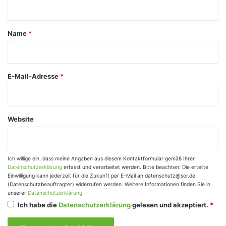
n
t
a
Name
*
r
*
E-Mail-Adresse
*
Website
Ich willige ein, dass meine Angaben aus diesem Kontaktformular gemäß Ihrer
Datenschutzerklärung
erfasst und verarbeitet werden. Bitte beachten: Die erteilte
Einwilligung kann jederzeit für die Zukunft per E-Mail an datenschutz@sor.de
(Datenschutzbeauftragter) widerrufen werden. Weitere Informationen finden Sie in
unserer
Datenschutzerklärung
.
Ich habe die
Datenschutzerklärung
gelesen und akzeptiert.
*