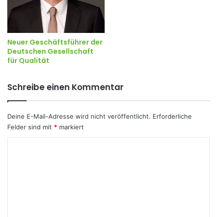
Neuer Geschäftsführer der
Deutschen Gesellschaft
für Qualität
Schreibe einen Kommentar
Deine E-Mail-Adresse wird nicht veröffentlicht.
Erforderliche
Felder sind mit
*
markiert
K
o
m
m
e