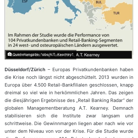
Quellenangabe: "obs/A.T. Kearney"
Düsseldorf/Zürich
– Europas Privatkundenbanken haben
die Krise noch längst nicht abgeschüttelt. 2013 wurden in
Europa über 4.500 Retail-Bankfilialen geschlossen, knapp
dreimal so viel wie in herkömmlichen Jahren. Das zeigen
die diesjährigen Ergebnisse des „Retail Banking Radar“ der
globalen Managementberatung A.T. Kearney. Demnach
stabilisieren sich die Institute zwar langsam und
schrittweise. Die Gewinnmargen liegen aber nach wie vor
unter dem Niveau von vor der Krise. Für die Studie wurde