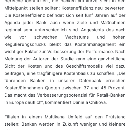
Bereiche identifiziert, die Banken auf kurze Sicht in den
Mittelpunkt stellen sollten: Kosteneffizienz neu bewerten:
Die Kosteneffizienz befindet sich seit fünf Jahren auf der
Agenda jeder Bank, auch wenn Ziele und Maßnahmen
regional sehr unterschiedlich sind. Angesichts des nach
wie vor schwachen Wachstums und hohen
Regulierungsdrucks bleibt das Kostenmanagement ein
wichtiger Faktor zur Verbesserung der Performance. Nach
Meinung der Autoren der Studie kann eine ganzheitliche
Sicht der Kosten und des Geschäftsmodells viel dazu
beitragen, eine tragfähigere Kostenbasis zu schaffen. „Die
führenden Banken in unserer Datenbank erreichen
Kosten/Einnahmen-Quoten zwischen 37 und 45 Prozent.
Das macht das Verbesserungspotenzial für Retail-Banken
in Europa deutlich“, kommentiert Daniela Chikova.
Filialen in einem Multikanal-Umfeld auf den Prüfstand
stellen: Banken werden in Zukunft weniger und kleinere