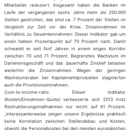
Mitarbeiter reduziert. Insgesamt haben die Banken im
Laufe der vergangenen sechs Jahre mehr als 250.000
Stellen gestrichen, das sind ca. 7 Prozent der Stellen im
Vergleich zur Zeit vor der Krise. Zinseinnahmen im
Verhältnis zu Gesamteinnahmen: Dieser Indikator gab um
einen halben Prozentpunkt auf 70 Prozent nach. Damit
schwankt er seit fünf Jahren in einem engen Korridor
zwischen 70 und 71 Prozent. Begrenztes Wachstum im
Darlehensgeschäft und das dauerhafte Zinstief belasten
weiterhin die Zinseinnahmen. Wegen der geringen
Wachstumsraten bei Kapitalmarktprodukten stagnierten
auch die Provisionseinnahmen.
Cost-to-income-ratio: Dieser Indikator
(Kosten/Einnahmen-Quote) verbesserte sich 2013 trotz
Restruktierungsmaßnahmen nur leicht auf 61 Prozent.
„Interessanterweise zeigen unsere Ergebnisse praktisch
keine Korrelation zwischen Stellenabbau und Kosten,
obwohl die Personalkosten bei den meisten europäischen