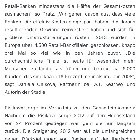
Retail-Banken mindestens die Hälfte der Gesamtkosten
ausmachen“, so Pratz. „Wir gehen davon aus, dass viele
Banken, die effektiv Kosten eingespart haben, die daraus
resultierenden Gewinne reinvestiert haben und sich für
größere Umstrukturierungen rüsten.“ 2013 wurden in
Europa über 4.500 Retail-Bankfilialen geschlossen, knapp
drei Mal so viel wie in den Jahren zuvor. „Die
durchschnittliche Filiale ist heute für wesentlich mehr
Menschen zuständig als früher und betreut ca. 5.000
Kunden, das sind knapp 18 Prozent mehr als im Jahr 2008“,
sagt Daniela Chikova, Partnerin bei A.T. Kearney und
Autorin der Studie.
Risikovorsorge im Verhältnis zu den Gesamteinnahmen:
Nachdem die Risikovorsorge 2012 auf den Höchststand
von 24 Prozent gestiegen war, geht sie nun langsam
zurück. Die Steigerung 2012 war auf die umfangreichen
neuen Rückstellungen von Banken auf der Iberischen