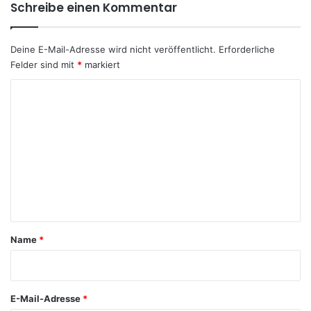
Schreibe einen Kommentar
Deine E-Mail-Adresse wird nicht veröffentlicht.
Erforderliche
Felder sind mit
*
markiert
K
o
m
m
e
n
t
a
Name
*
r
*
E-Mail-Adresse
*