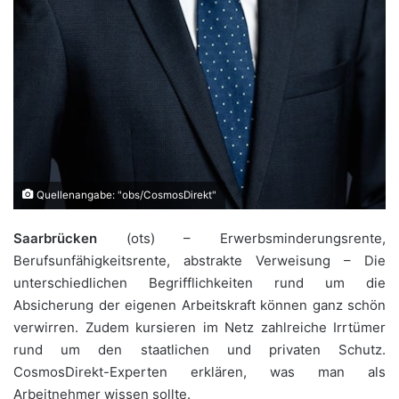
Quellenangabe: "obs/CosmosDirekt"
Saarbrücken
(ots) – Erwerbsminderungsrente,
Berufsunfähigkeitsrente, abstrakte Verweisung – Die
unterschiedlichen Begrifflichkeiten rund um die
Absicherung der eigenen Arbeitskraft können ganz schön
verwirren. Zudem kursieren im Netz zahlreiche Irrtümer
rund um den staatlichen und privaten Schutz.
CosmosDirekt-Experten erklären, was man als
Arbeitnehmer wissen sollte.