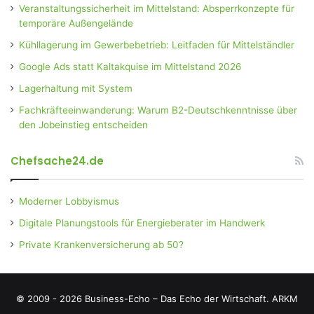
Veranstaltungssicherheit im Mittelstand: Absperrkonzepte für
temporäre Außengelände
Kühllagerung im Gewerbebetrieb: Leitfaden für Mittelständler
Google Ads statt Kaltakquise im Mittelstand 2026
Lagerhaltung mit System
Fachkräfteeinwanderung: Warum B2-Deutschkenntnisse über
den Jobeinstieg entscheiden
Chefsache24.de
Moderner Lobbyismus
Digitale Planungstools für Energieberater im Handwerk
Private Krankenversicherung ab 50?
© 2009 - 2026 Business-Echo – Das Echo der Wirtschaft.
ARKM