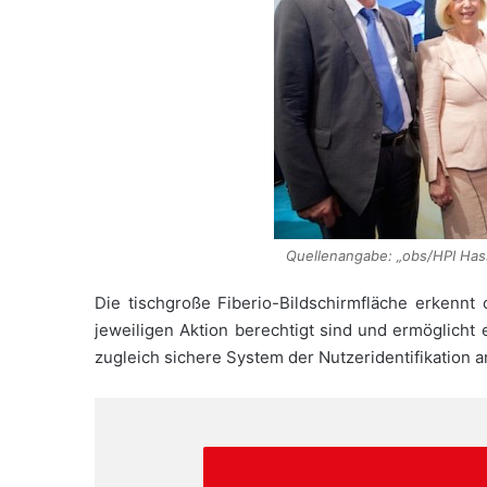
Quellenangabe: „obs/HPI Hass
Die tischgroße Fiberio-Bildschirmfläche erkennt
jeweiligen Aktion berechtigt sind und ermöglicht
zugleich sichere System der Nutzeridentifikation a