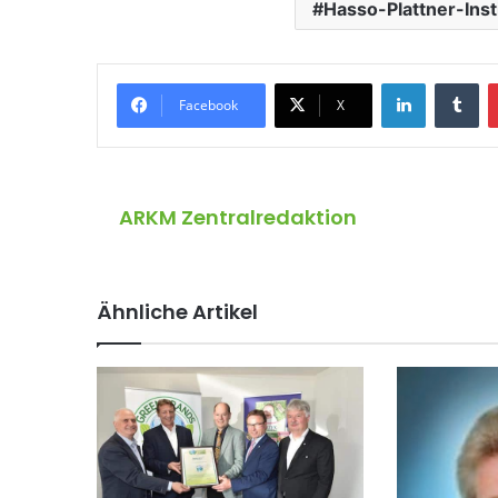
Hasso-Plattner-Inst
LinkedIn
Tumblr
Facebook
X
ARKM Zentralredaktion
Ähnliche Artikel