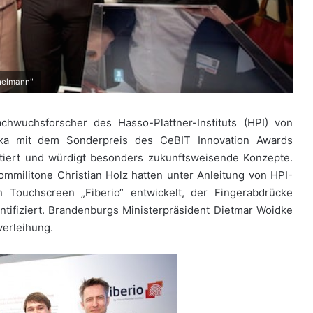
chelmann"
wuchsforscher des Hasso-Plattner-Instituts (HPI) von
nka mit dem Sonderpreis des CeBIT Innovation Awards
otiert und würdigt besonders zukunftsweisende Konzepte.
ommilitone Christian Holz hatten unter Anleitung von HPI-
n Touchscreen „Fiberio“ entwickelt, der Fingerabdrücke
tifiziert. Brandenburgs Ministerpräsident Dietmar Woidke
verleihung.