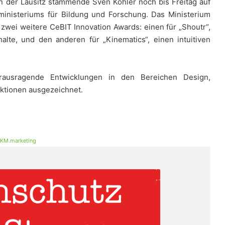
in der Lausitz stammende Sven Köhler noch bis Freitag auf
inisteriums für Bildung und Forschung. Das Ministerium
ei weitere CeBIT Innovation Awards: einen für „Shoutr“,
halte, und den anderen für „Kinematics“, einen intuitiven
ausragende Entwicklungen in den Bereichen Design,
ktionen ausgezeichnet.
KM.marketing