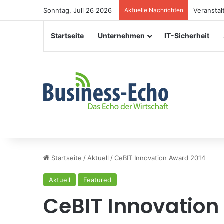
Sonntag, Juli 26 2026
Aktuelle Nachrichten
Veranstal
Startseite
Unternehmen
IT-Sicherheit
Startseite
/
Aktuell
/
CeBIT Innovation Award 2014
Aktuell
Featured
CeBIT Innovation