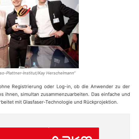
o-Plattner-Institut/Kay Herschelmann“
 ohne Registrierung oder Log-in, ob die Anwender zu der
 es ihnen, simultan zusammenzuarbeiten. Das einfache und
rbeitet mit Glasfaser-Technologie und Rückprojektion.