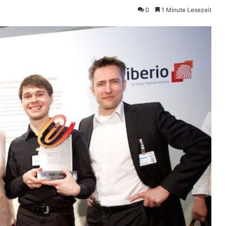
0
1 Minute Lesezeit