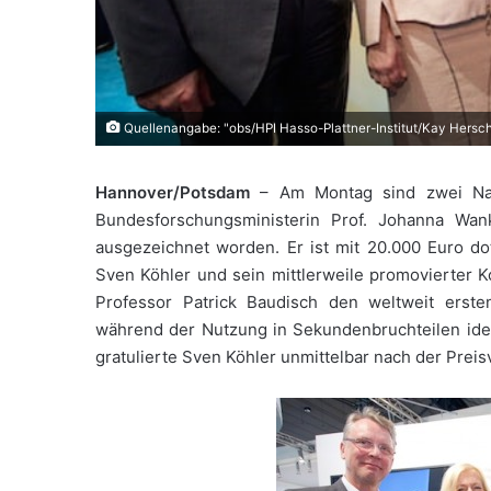
Quellenangabe: "obs/HPI Hasso-Plattner-Institut/Kay Hers
Hannover/Potsdam
– Am Montag sind zwei Nach
Bundesforschungsministerin Prof. Johanna Wa
ausgezeichnet worden. Er ist mit 20.000 Euro d
Sven Köhler und sein mittlerweile promovierter K
Professor Patrick Baudisch den weltweit erste
während der Nutzung in Sekundenbruchteilen iden
gratulierte Sven Köhler unmittelbar nach der Preis