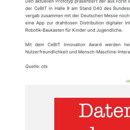
Den aktuellen Prototyp präsentiert der aus Forst 
der CeBIT in Halle 9 am Stand D40 des Bundesm
vergab zusammen mit der Deutschen Messe noch zw
eine App zur drahtlosen Distribution digitaler In
Robotik-Baukasten für Kinder und Jugendliche.
Mit dem CeBIT Innovation Award werden her
Nutzerfreundlichkeit und Mensch-Maschine-Intera
Quelle: ots
AR