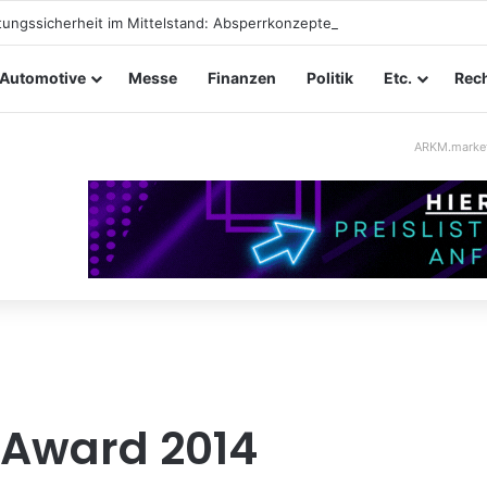
tungssicherheit im Mittelstand: Absperrkonzepte für temporäre Außen
Automotive
Messe
Finanzen
Politik
Etc.
Rech
ARKM.marke
 Award 2014