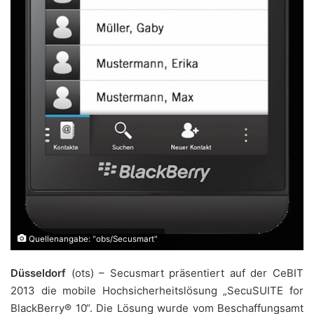
Quellenangabe: "obs/Secusmart"
Düsseldorf
(ots) – Secusmart präsentiert auf der CeBIT
2013 die mobile Hochsicherheitslösung „SecuSUITE for
BlackBerry® 10“. Die Lösung wurde vom Beschaffungsamt