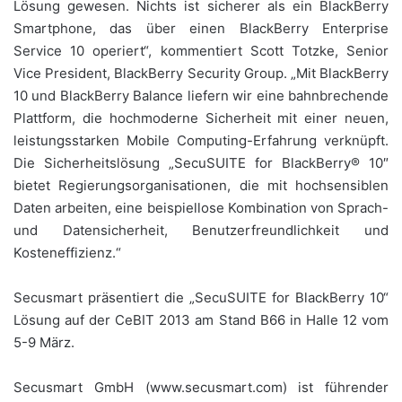
Lösung gewesen. Nichts ist sicherer als ein BlackBerry
Smartphone, das über einen BlackBerry Enterprise
Service 10 operiert“, kommentiert Scott Totzke, Senior
Vice President, BlackBerry Security Group. „Mit BlackBerry
10 und BlackBerry Balance liefern wir eine bahnbrechende
Plattform, die hochmoderne Sicherheit mit einer neuen,
leistungsstarken Mobile Computing-Erfahrung verknüpft.
Die Sicherheitslösung „SecuSUITE for BlackBerry® 10″
bietet Regierungsorganisationen, die mit hochsensiblen
Daten arbeiten, eine beispiellose Kombination von Sprach-
und Datensicherheit, Benutzerfreundlichkeit und
Kosteneffizienz.“
Secusmart präsentiert die „SecuSUITE for BlackBerry 10“
Lösung auf der CeBIT 2013 am Stand B66 in Halle 12 vom
5-9 März.
Secusmart GmbH (www.secusmart.com) ist führender