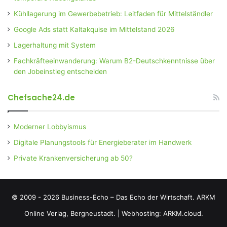
Kühllagerung im Gewerbebetrieb: Leitfaden für Mittelständler
Google Ads statt Kaltakquise im Mittelstand 2026
Lagerhaltung mit System
Fachkräfteeinwanderung: Warum B2-Deutschkenntnisse über
den Jobeinstieg entscheiden
Chefsache24.de
Moderner Lobbyismus
Digitale Planungstools für Energieberater im Handwerk
Private Krankenversicherung ab 50?
© 2009 - 2026 Business-Echo – Das Echo der Wirtschaft.
ARKM
Online Verlag, Bergneustadt.
|
Webhosting: ARKM.cloud.