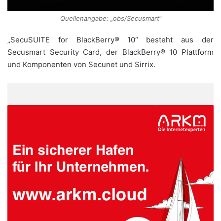
Quellenangabe: „obs/Secusmart“
„SecuSUITE for BlackBerry® 10“ besteht aus der
Secusmart Security Card, der BlackBerry® 10 Plattform
und Komponenten von Secunet und Sirrix.