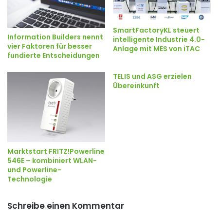
SmartFactoryKL steuert
Information Builders nennt
intelligente Industrie 4.0-
vier Faktoren für besser
Anlage mit MES von iTAC
fundierte Entscheidungen
TELIS und ASG erzielen
Übereinkunft
Marktstart FRITZ!Powerline
546E – kombiniert WLAN-
und Powerline-
Technologie
Schreibe einen Kommentar