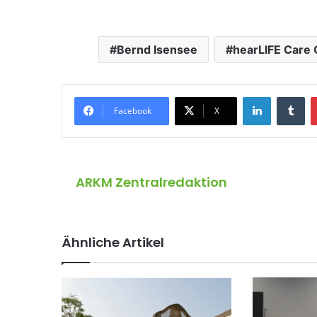
Bernd Isensee
hearLIFE Care 
LinkedIn
Tumblr
Facebook
X
ARKM Zentralredaktion
Ähnliche Artikel