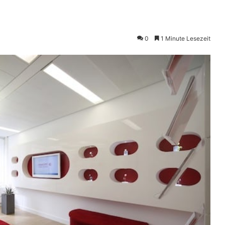
0
1 Minute Lesezeit