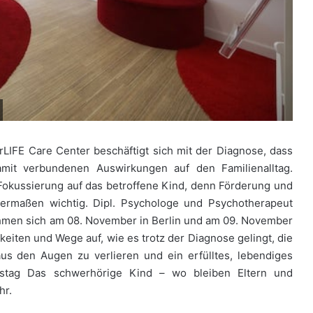
rLIFE Care Center beschäftigt sich mit der Diagnose, dass
amit verbundenen Auswirkungen auf den Familienalltag.
 Fokussierung auf das betroffene Kind, denn Förderung und
ichermaßen wichtig. Dipl. Psychologe und Psychotherapeut
hmen sich am 08. November in Berlin und am 09. November
iten und Wege auf, wie es trotz der Diagnose gelingt, die
aus den Augen zu verlieren und ein erfülltes, lebendiges
onstag Das schwerhörige Kind – wo bleiben Eltern und
hr.