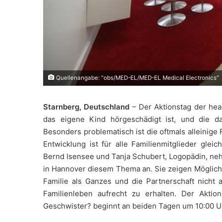
Quellenangabe: "obs/MED-EL/MED-EL Medical Electronics"
Starnberg, Deutschland
– Der Aktionstag der hea
das eigene Kind hörgeschädigt ist, und die d
Besonders problematisch ist die oftmals alleinige
Entwicklung ist für alle Familienmitglieder gle
Bernd Isensee und Tanja Schubert, Logopädin, ne
in Hannover diesem Thema an. Sie zeigen Möglichke
Familie als Ganzes und die Partnerschaft nicht 
Familienleben aufrecht zu erhalten. Der Akti
Geschwister? beginnt an beiden Tagen um 10:00 U