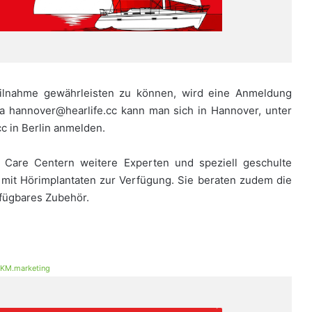
eilnahme gewährleisten zu können, wird eine Anmeldung
ia hannover@hearlife.cc kann man sich in Hannover, unter
c in Berlin anmelden.
E Care Centern weitere Experten und speziell geschulte
mit Hörimplantaten zur Verfügung. Sie beraten zudem die
rfügbares Zubehör.
KM.marketing