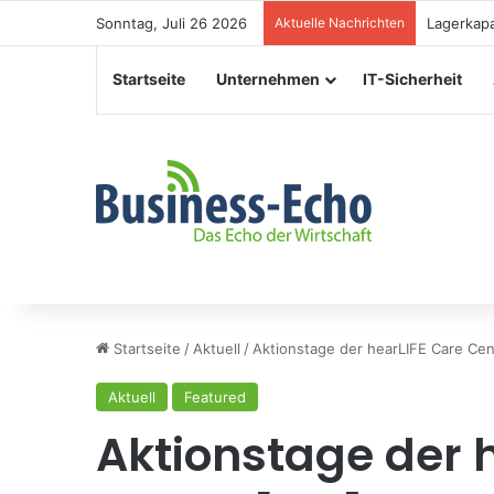
Sonntag, Juli 26 2026
Aktuelle Nachrichten
Veranstal
Startseite
Unternehmen
IT-Sicherheit
Startseite
/
Aktuell
/
Aktionstage der hearLIFE Care Ce
Aktuell
Featured
Aktionstage der 