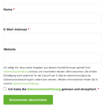
t
a
Name
*
r
*
E-Mail-Adresse
*
Website
Ich willige ein, dass meine Angaben aus diesem Kontaktformular gemäß Ihrer
Datenschutzerklärung
erfasst und verarbeitet werden. Bitte beachten: Die erteilte
Einwilligung kann jederzeit für die Zukunft per E-Mail an datenschutz@sor.de
(Datenschutzbeauftragter) widerrufen werden. Weitere Informationen finden Sie in
unserer
Datenschutzerklärung
.
Ich habe die
Datenschutzerklärung
gelesen und akzeptiert.
*