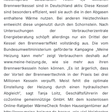
Brennwertkessel sind in Deutschland aktiv. Diese Kessel
sind besonders effizient, weil sie auch die in den Abgasen
enthaltene Wärme nutzen. Bei anderen Heiztechniken
entweicht diese ungenutzt durch den Schornstein. Nach
Untersuchungen der Verbraucherzentrale
Energieberatung schöpft allerdings nur ein Drittel der
Kessel den Brennwerteffekt vollständig aus. Die vom
Bundesumweltministerium geförderte Kampagne „Meine
Heizung kann mehr“ zeigt Verbrauchern deshalb auf
www.meine-heizung.de, wie sie mehr aus ihren
Brennwertkesseln holen können. „Es ist ärgerlich, dass
der Vorteil der Brennwerttechnik in der Praxis bei drei
Millionen Kesseln verpufft. Meist fehlt die optimale
Einstellung der Heizung durch einen hydraulischen
Abgleich“, sagt Tanja Loitz, Geschäftsführerin der
co2online gemeinnützige GmbH. Mit dem kostenlosen
Online-Ratgeber WärmeCheck finden Hauseigentümer auf
http://www.meine-heizung.de heraus, wie viel Heizkosten