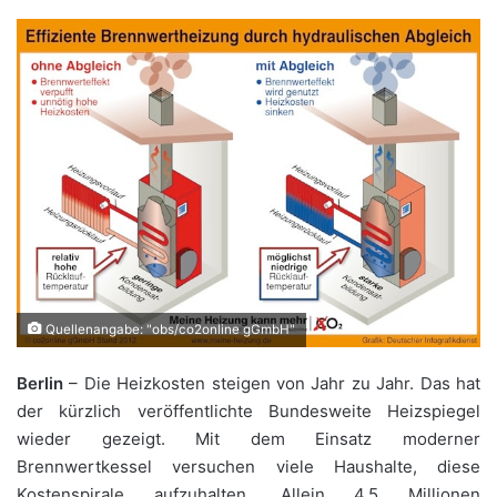
Quellenangabe: "obs/co2online gGmbH"
Berlin
– Die Heizkosten steigen von Jahr zu Jahr. Das hat
der kürzlich veröffentlichte Bundesweite Heizspiegel
wieder gezeigt. Mit dem Einsatz moderner
Brennwertkessel versuchen viele Haushalte, diese
Kostenspirale aufzuhalten. Allein 4,5 Millionen