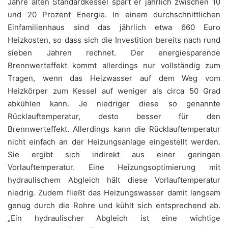
Jahre alten Standardkessel spart er jährlich zwischen 10
und 20 Prozent Energie. In einem durchschnittlichen
Einfamilienhaus sind das jährlich etwa 660 Euro
Heizkosten, so dass sich die Investition bereits nach rund
sieben Jahren rechnet. Der energiesparende
Brennwerteffekt kommt allerdings nur vollständig zum
Tragen, wenn das Heizwasser auf dem Weg vom
Heizkörper zum Kessel auf weniger als circa 50 Grad
abkühlen kann. Je niedriger diese so genannte
Rücklauftemperatur, desto besser für den
Brennwerteffekt. Allerdings kann die Rücklauftemperatur
nicht einfach an der Heizungsanlage eingestellt werden.
Sie ergibt sich indirekt aus einer geringen
Vorlauftemperatur. Eine Heizungsoptimierung mit
hydraulischem Abgleich hält diese Vorlauftemperatur
niedrig. Zudem fließt das Heizungswasser damit langsam
genug durch die Rohre und kühlt sich entsprechend ab.
„Ein hydraulischer Abgleich ist eine wichtige