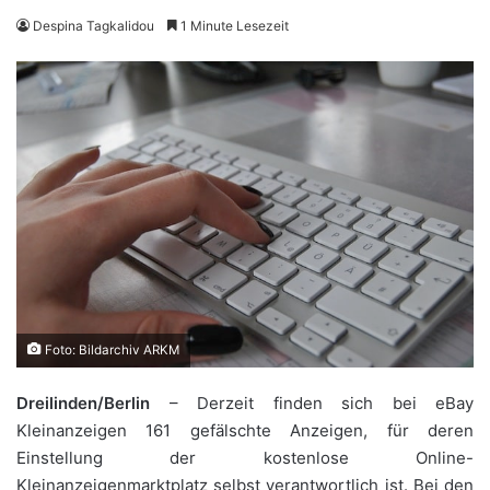
Despina Tagkalidou
1 Minute Lesezeit
Foto: Bildarchiv ARKM
Dreilinden/Berlin
– Derzeit finden sich bei eBay
Kleinanzeigen 161 gefälschte Anzeigen, für deren
Einstellung der kostenlose Online-
Kleinanzeigenmarktplatz selbst verantwortlich ist. Bei den