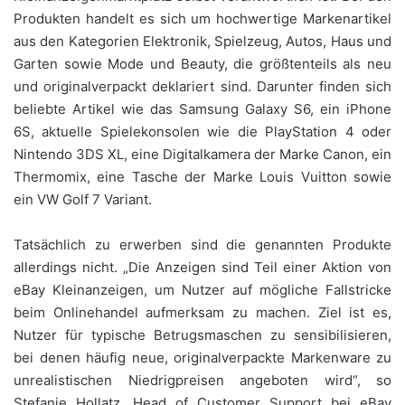
Produkten handelt es sich um hochwertige Markenartikel
aus den Kategorien Elektronik, Spielzeug, Autos, Haus und
Garten sowie Mode und Beauty, die größtenteils als neu
und originalverpackt deklariert sind. Darunter finden sich
beliebte Artikel wie das Samsung Galaxy S6, ein iPhone
6S, aktuelle Spielekonsolen wie die PlayStation 4 oder
Nintendo 3DS XL, eine Digitalkamera der Marke Canon, ein
Thermomix, eine Tasche der Marke Louis Vuitton sowie
ein VW Golf 7 Variant.
Tatsächlich zu erwerben sind die genannten Produkte
allerdings nicht. „Die Anzeigen sind Teil einer Aktion von
eBay Kleinanzeigen, um Nutzer auf mögliche Fallstricke
beim Onlinehandel aufmerksam zu machen. Ziel ist es,
Nutzer für typische Betrugsmaschen zu sensibilisieren,
bei denen häufig neue, originalverpackte Markenware zu
unrealistischen Niedrigpreisen angeboten wird“, so
Stefanie Hollatz, Head of Customer Support bei eBay