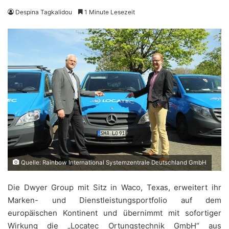
Despina Tagkalidou
1 Minute Lesezeit
Quelle: Rainbow International Systemzentrale Deutschland GmbH
Die Dwyer Group mit Sitz in Waco, Texas, erweitert ihr
Marken- und Dienstleistungsportfolio auf dem
europäischen Kontinent und übernimmt mit sofortiger
Wirkung die „Locatec Ortungstechnik GmbH“ aus