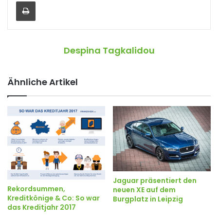
Drucken
Despina Tagkalidou
Ähnliche Artikel
Jaguar präsentiert den
Rekordsummen,
neuen XE auf dem
Kreditkönige & Co: So war
Burgplatz in Leipzig
das Kreditjahr 2017