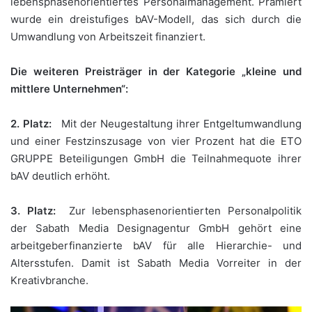
lebensphasenorientiertes Personalmanagement. Prämiert
wurde ein dreistufiges bAV-Modell, das sich durch die
Umwandlung von Arbeitszeit finanziert.
Die weiteren Preisträger in der Kategorie „kleine und
mittlere Unternehmen“:
2. Platz:
Mit der Neugestaltung ihrer Entgeltumwandlung
und einer Festzinszusage von vier Prozent hat die ETO
GRUPPE Beteiligungen GmbH die Teilnahmequote ihrer
bAV deutlich erhöht.
3. Platz:
Zur lebensphasenorientierten Personalpolitik
der Sabath Media Designagentur GmbH gehört eine
arbeitgeberfinanzierte bAV für alle Hierarchie- und
Altersstufen. Damit ist Sabath Media Vorreiter in der
Kreativbranche.