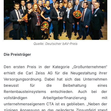
Quelle: Deutscher bAV-Preis
Die Preisträger
Den ersten Preis in der Kategorie „Großunternehmen“
erhielt die Carl Zeiss AG für die Neugestaltung ihrer
Versorgungsordnung. Dabei hat sich das Unternehmen
bewusst für die Beibehaltung eines
Rentenbausteinsystems entschieden. Auch bei der
vollständigen Arbeitgeberfinanzierung mit
unternehmenseigenem CTA ist es geblieben. „Neben der
zügigen Anpassung an das geänderte Zinsumfeld stand