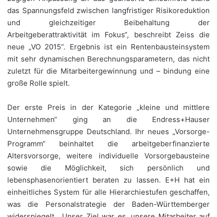
das Spannungsfeld zwischen langfristiger Risikoreduktion
und gleichzeitiger Beibehaltung der
Arbeitgeberattraktivität im Fokus“, beschreibt Zeiss die
neue „VO 2015“. Ergebnis ist ein Rentenbausteinsystem
mit sehr dynamischen Berechnungsparametern, das nicht
zuletzt für die Mitarbeitergewinnung und – bindung eine
große Rolle spielt.
Der erste Preis in der Kategorie „kleine und mittlere
Unternehmen“ ging an die Endress+Hauser
Unternehmensgruppe Deutschland. Ihr neues „Vorsorge-
Programm“ beinhaltet die arbeitgeberfinanzierte
Altersvorsorge, weitere individuelle Vorsorgebausteine
sowie die Möglichkeit, sich persönlich und
lebensphasenorientiert beraten zu lassen. E+H hat ein
einheitliches System für alle Hierarchiestufen geschaffen,
was die Personalstrategie der Baden-Württemberger
widerspiegelt. „Unser Ziel war es, unsere Mitarbeiter auf