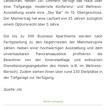
Landschaft. Neben 291 Zimmern verfügt das Haus über
eine Tiefgarage, modernste Konferenz- und Wellness-
Ausstattung sowie eine „Sky Bar“ im 15. Obergeschoss.
Der Mietvertrag hat eine Laufzeit von 25 Jahren zuzüglich
einem Optionsrecht über 5 Jahre.
Die bis zu 300 Business Apartments werden nach
Fertigstellung zu den begehrtesten der Mainmetropole
zählen. Neben einer hochwertigen Ausstattung und dem
unverbaubaren Panoramaausblick profitieren die
Bewohner von der Innenstadtlage und exklusiven
Dienstleistungsangeboten des Hotels (z.B. im Wellness-
Bereich). Zudem stehen ihnen über rund 230 Stellplätze in
der Tiefgarage zur Verfügung.
Quelle: ots
ARKM.marketing