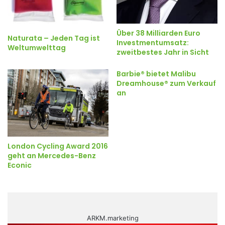
Über 38 Milliarden Euro
Naturata – Jeden Tag ist
Investmentumsatz:
Weltumwelttag
zweitbestes Jahr in Sicht
Barbie® bietet Malibu
Dreamhouse® zum Verkauf
an
London Cycling Award 2016
geht an Mercedes-Benz
Econic
ARKM.marketing