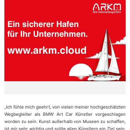
„Ich fühle mich geehrt, von vielen meiner hochgeschätzten
Wegbegleiter als BMW Art Car Künstler vorgeschlagen
worden zu sein. Kunst außerhalb von Museen zu schaffen,
ist mir sehr wichtig und sollte allen Künstlern ein Ziel sein.