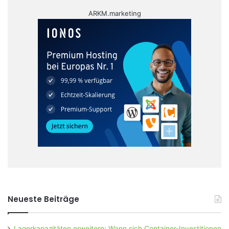
ARKM.marketing
Neueste Beiträge
Lagerkapazitäten erweitern: Wann sich Container-Investitionen