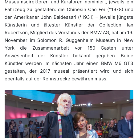
Museumsdirektoren und Kuratoren nominiert, jeweils ein
Fahrzeug zu gestalten: die Chinesin Cao Fei (*1978) und
der Amerikaner John Baldessari (*1931) – jeweils jüngste
Künstlerin und ältester Künstler der Collection. Ian
Robertson, Mitglied des Vorstands der BMW AG, hat am 19.
November im Solomon R. Guggenheim Museum in New
York die Zusammenarbeit vor 150 Gästen unter
Anwesenheit der Künstler bekannt gegeben. Beide
Künstler werden im nächsten Jahr einen BMW M6 GT3
gestalten, der 2017 museal präsentiert wird und sich
ebenfalls auf der Rennstrecke bewähren muss.