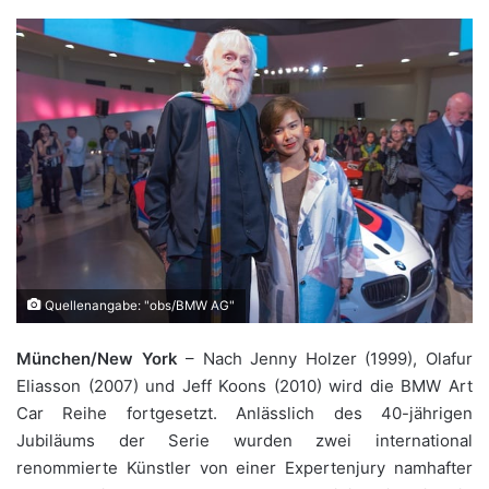
Quellenangabe: "obs/BMW AG"
München/New York
– Nach Jenny Holzer (1999), Olafur
Eliasson (2007) und Jeff Koons (2010) wird die BMW Art
Car Reihe fortgesetzt. Anlässlich des 40-jährigen
Jubiläums der Serie wurden zwei international
renommierte Künstler von einer Expertenjury namhafter