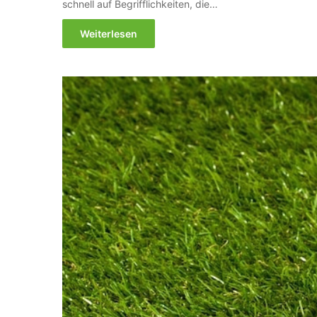
schnell auf Begrifflichkeiten, die…
Weiterlesen