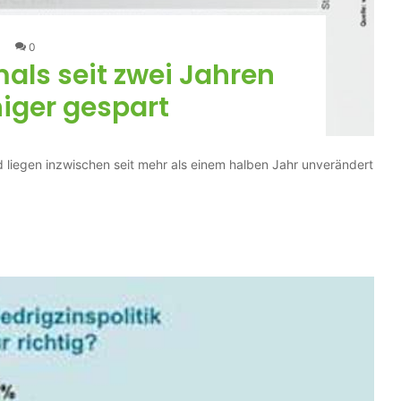
0
als seit zwei Jahren
iger gespart
d liegen inzwischen seit mehr als einem halben Jahr unverändert