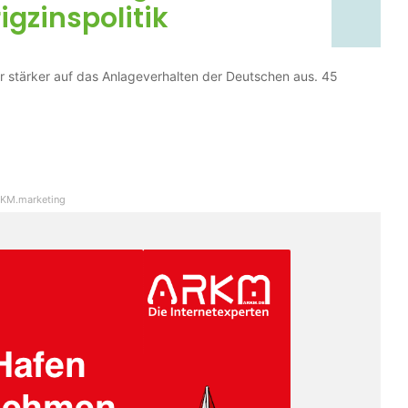
igzinspolitik
er stärker auf das Anlageverhalten der Deutschen aus. 45
KM.marketing