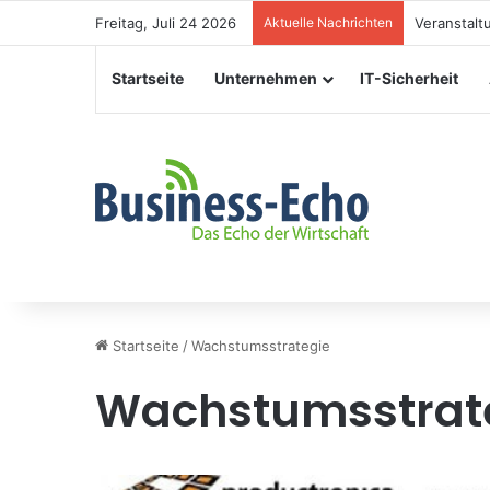
Freitag, Juli 24 2026
Aktuelle Nachrichten
Veranstalt
Startseite
Unternehmen
IT-Sicherheit
Startseite
/
Wachstumsstrategie
Wachstumsstrat