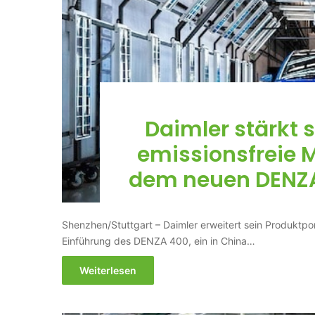
Daimler stärkt 
emissionsfreie M
dem neuen DENZA
Shenzhen/Stuttgart – Daimler erweitert sein Produktport
Einführung des DENZA 400, ein in China…
Weiterlesen