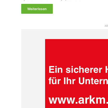
Weiterlesen
AR