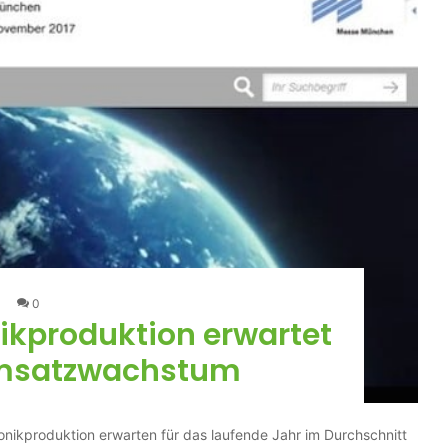
0
ikproduktion erwartet
Umsatzwachstum
tronikproduktion erwarten für das laufende Jahr im Durchschnitt