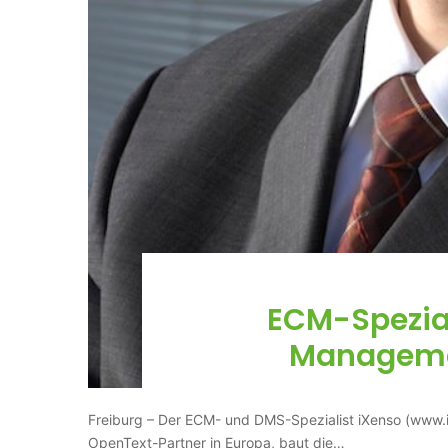
ECM-Spezial
Manageme
Freiburg – Der ECM- und DMS-Spezialist iXenso (www.i
OpenText-Partner in Europa, baut die…