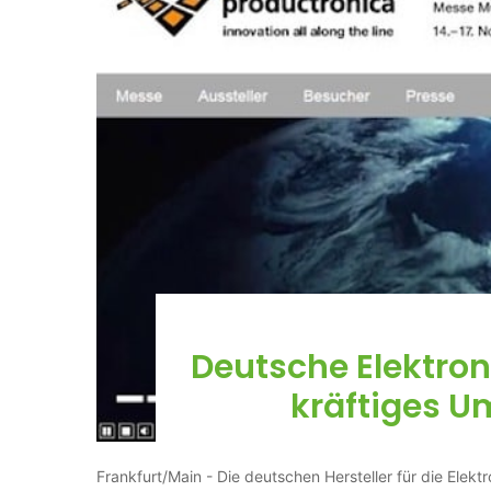
Deutsche Elektron
kräftiges 
Frankfurt/Main - Die deutschen Hersteller für die Elek