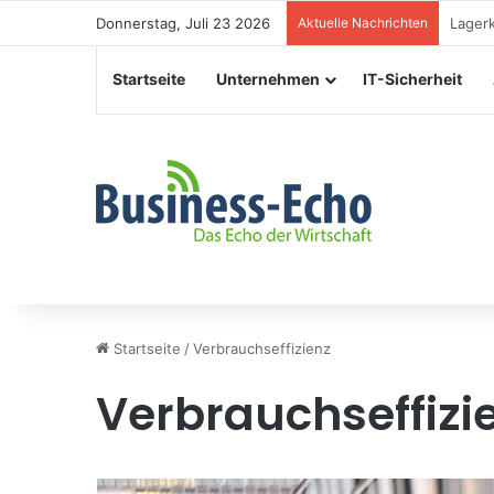
Donnerstag, Juli 23 2026
Aktuelle Nachrichten
Verans
Startseite
Unternehmen
IT-Sicherheit
Startseite
/
Verbrauchseffizienz
Verbrauchseffizi