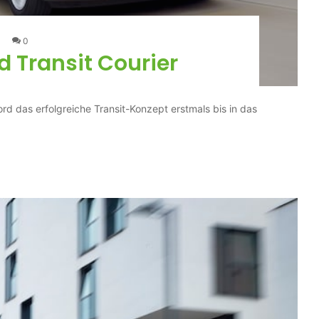
0
d Transit Courier
ord das erfolgreiche Transit-Konzept erstmals bis in das