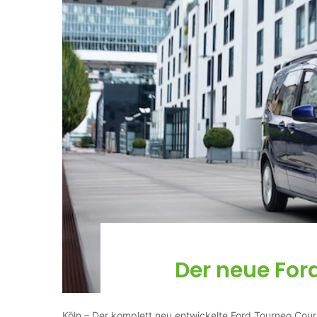
Der neue For
Köln – Der komplett neu entwickelte Ford Tourneo Cour