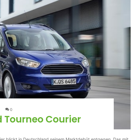
0
d Tourneo Courier
ier blickt in Deutschland seinem Marktdebüt entgegen. Das mit