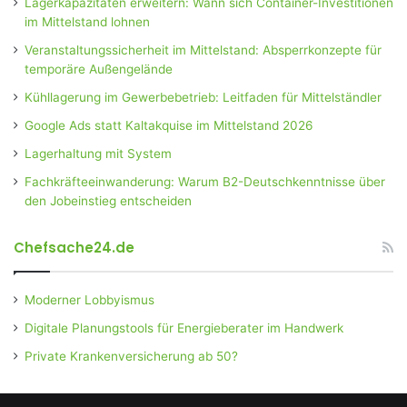
Lagerkapazitäten erweitern: Wann sich Container-Investitionen
im Mittelstand lohnen
Veranstaltungssicherheit im Mittelstand: Absperrkonzepte für
temporäre Außengelände
Kühllagerung im Gewerbebetrieb: Leitfaden für Mittelständler
Google Ads statt Kaltakquise im Mittelstand 2026
Lagerhaltung mit System
Fachkräfteeinwanderung: Warum B2-Deutschkenntnisse über
den Jobeinstieg entscheiden
Chefsache24.de
Moderner Lobbyismus
Digitale Planungstools für Energieberater im Handwerk
Private Krankenversicherung ab 50?