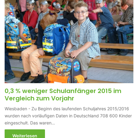
0,3 % weniger Schulanfänger 2015 im
Vergleich zum Vorjahr
Wiesbaden - Zu Beginn des laufenden Schuljahres 2015/2016
wurden nach vorläufigen Daten in Deutschland 708 600 Kinder
eingeschult. Das waren…
Weiterlesen