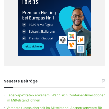
Neueste Beiträge
Lagerkapazitäten erweitern: Wann sich Container-Investitionen
im Mittelstand lohnen
Veranstaltungssicherheit im Mittelstand: Absperrkonzepte für