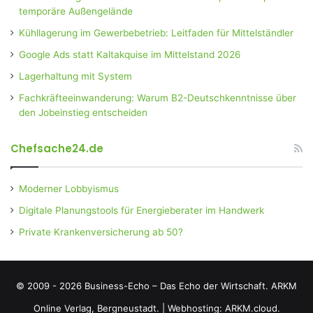
temporäre Außengelände
Kühllagerung im Gewerbebetrieb: Leitfaden für Mittelständler
Google Ads statt Kaltakquise im Mittelstand 2026
Lagerhaltung mit System
Fachkräfteeinwanderung: Warum B2-Deutschkenntnisse über
den Jobeinstieg entscheiden
Chefsache24.de
Moderner Lobbyismus
Digitale Planungstools für Energieberater im Handwerk
Private Krankenversicherung ab 50?
© 2009 - 2026 Business-Echo – Das Echo der Wirtschaft.
ARKM
Online Verlag, Bergneustadt.
|
Webhosting: ARKM.cloud.