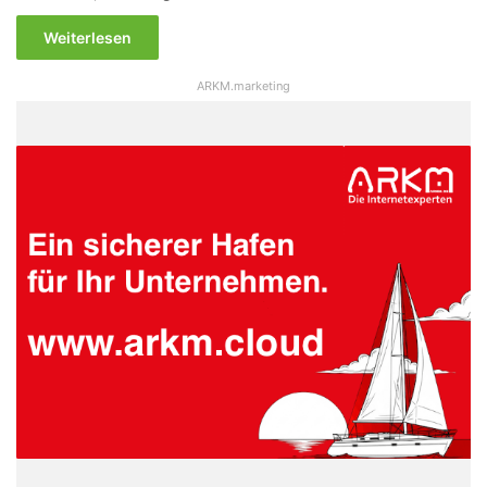
Weiterlesen
ARKM.marketing