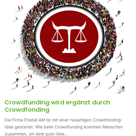
Crowdfunding wird ergänzt durch
Crowdfonding
Die Firma Postall AM ist mit einer neuartigen Crowdfonding-
Idee gestartet. Wie beim Crowdfunding kommen Menschen
zusammen, um eine gute Idee…