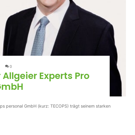
0
Allgeier Experts Pro
GmbH
ops personal GmbH (kurz: TECOPS) trägt seinem starken