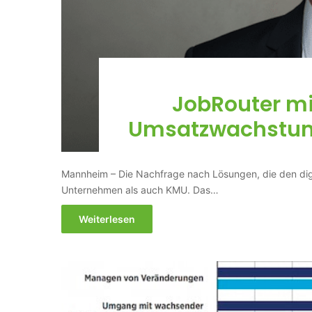
JobRouter mi
Umsatzwachstum 
Mannheim – Die Nachfrage nach Lösungen, die den digi
Unternehmen als auch KMU. Das…
Weiterlesen