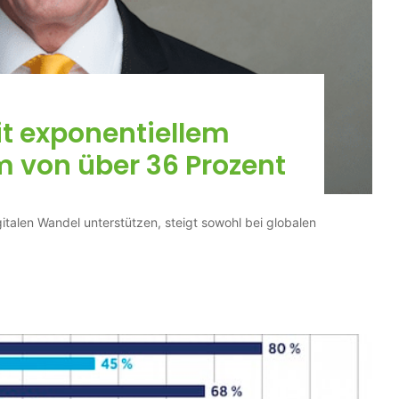
t exponentiellem
von über 36 Prozent
talen Wandel unterstützen, steigt sowohl bei globalen