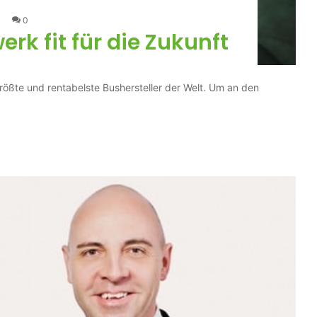
0
rk fit für die Zukunft
ößte und rentabelste Bushersteller der Welt. Um an den