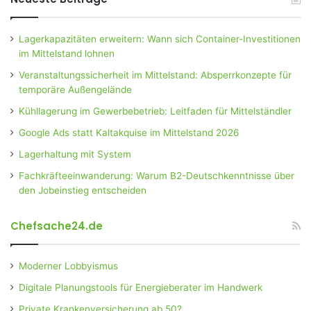
Lagerkapazitäten erweitern: Wann sich Container-Investitionen
im Mittelstand lohnen
Veranstaltungssicherheit im Mittelstand: Absperrkonzepte für
temporäre Außengelände
Kühllagerung im Gewerbebetrieb: Leitfaden für Mittelständler
Google Ads statt Kaltakquise im Mittelstand 2026
Lagerhaltung mit System
Fachkräfteeinwanderung: Warum B2-Deutschkenntnisse über
den Jobeinstieg entscheiden
Chefsache24.de
Moderner Lobbyismus
Digitale Planungstools für Energieberater im Handwerk
Private Krankenversicherung ab 50?