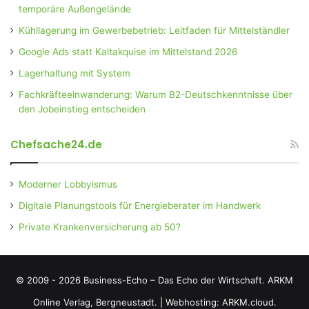
temporäre Außengelände
Kühllagerung im Gewerbebetrieb: Leitfaden für Mittelständler
Google Ads statt Kaltakquise im Mittelstand 2026
Lagerhaltung mit System
Fachkräfteeinwanderung: Warum B2-Deutschkenntnisse über
den Jobeinstieg entscheiden
Chefsache24.de
Moderner Lobbyismus
Digitale Planungstools für Energieberater im Handwerk
Private Krankenversicherung ab 50?
© 2009 - 2026 Business-Echo – Das Echo der Wirtschaft.
ARKM
Online Verlag, Bergneustadt.
|
Webhosting: ARKM.cloud.