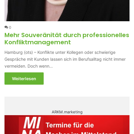
0
Mehr Souveränität durch professionelles
Konfliktmanagement
Hamburg (ots) – Konflikte unter Kollegen oder schwierige
Gespräche mit Kunden lassen sich im Berufsalltag nicht immer
vermeiden. Doch wenn…
Weiterlesen
ARKM.marketing