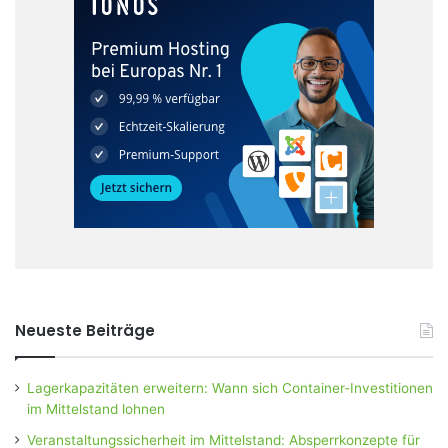
Neueste Beiträge
Lagerkapazitäten erweitern: Wann sich Container-Investitionen
im Mittelstand lohnen
Veranstaltungssicherheit im Mittelstand: Absperrkonzepte für