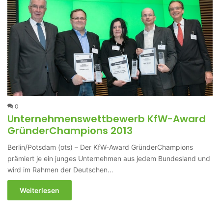
0
Unternehmenswettbewerb KfW-Award
GründerChampions 2013
Berlin/Potsdam (ots) – Der KfW-Award GründerChampions
prämiert je ein junges Unternehmen aus jedem Bundesland und
wird im Rahmen der Deutschen…
Weiterlesen