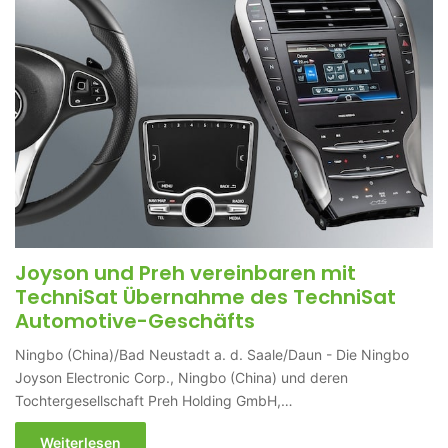
Joyson und Preh vereinbaren mit
TechniSat Übernahme des TechniSat
Automotive-Geschäfts
Ningbo (China)/Bad Neustadt a. d. Saale/Daun - Die Ningbo
Joyson Electronic Corp., Ningbo (China) und deren
Tochtergesellschaft Preh Holding GmbH,…
Weiterlesen