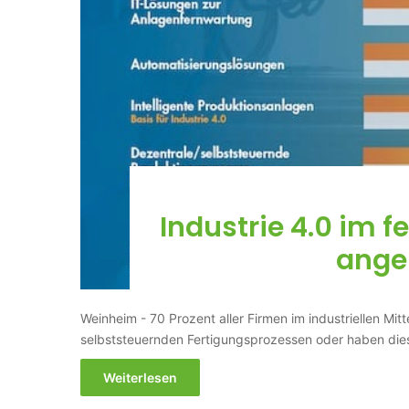
Industrie 4.0 im f
ang
Weinheim - 70 Prozent aller Firmen im industriellen Mit
selbststeuernden Fertigungsprozessen oder haben die
Weiterlesen