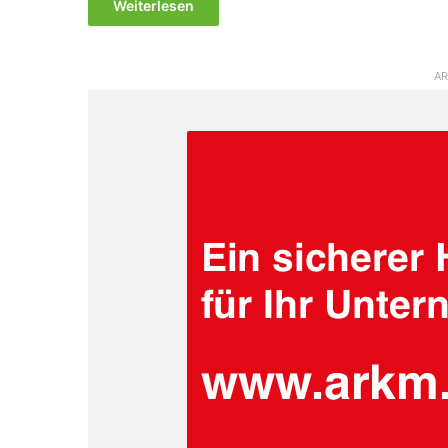
Weiterlesen
AR