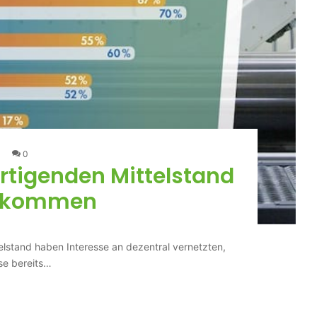
0
ertigenden Mittelstand
ekommen
telstand haben Interesse an dezentral vernetzten,
se bereits…