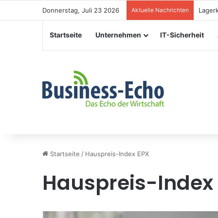
Donnerstag, Juli 23 2026
Aktuelle Nachrichten
Verans
Startseite
Unternehmen
IT-Sicherheit
Startseite
/
Hauspreis-Index EPX
Hauspreis-Index