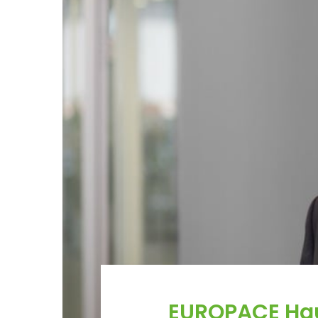
EUROPACE Hau