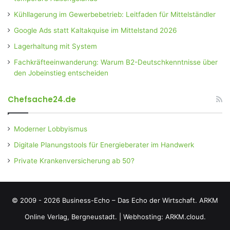
Kühllagerung im Gewerbebetrieb: Leitfaden für Mittelständler
Google Ads statt Kaltakquise im Mittelstand 2026
Lagerhaltung mit System
Fachkräfteeinwanderung: Warum B2-Deutschkenntnisse über
den Jobeinstieg entscheiden
Chefsache24.de
Moderner Lobbyismus
Digitale Planungstools für Energieberater im Handwerk
Private Krankenversicherung ab 50?
© 2009 - 2026 Business-Echo – Das Echo der Wirtschaft.
ARKM
Online Verlag, Bergneustadt.
|
Webhosting: ARKM.cloud.