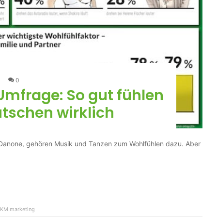
0
Umfrage: So gut fühlen
utschen wirklich
n Danone, gehören Musik und Tanzen zum Wohlfühlen dazu. Aber
KM.marketing