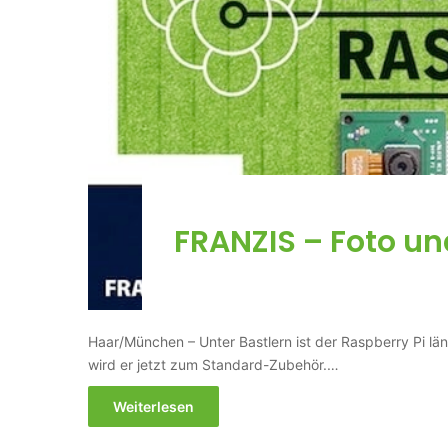
FRANZIS – Foto un
Haar/München – Unter Bastlern ist der Raspberry Pi län
wird er jetzt zum Standard-Zubehör.…
Weiterlesen