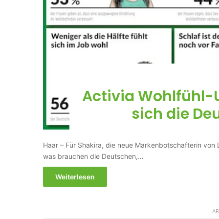
Activia Wohlfühl-
sich die De
Haar – Für Shakira, die neue Markenbotschafterin vo
was brauchen die Deutschen,…
Weiterlesen
AR