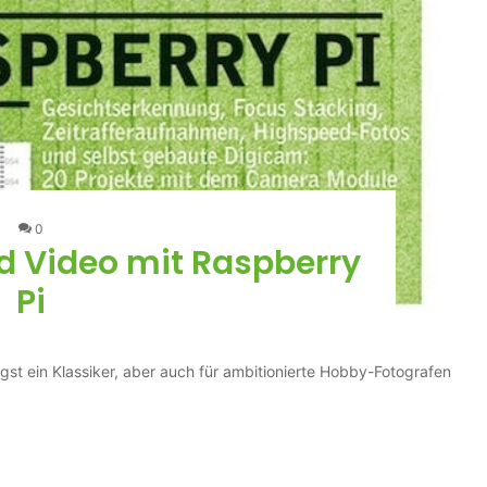
0
d Video mit Raspberry
Pi
gst ein Klassiker, aber auch für ambitionierte Hobby-Fotografen