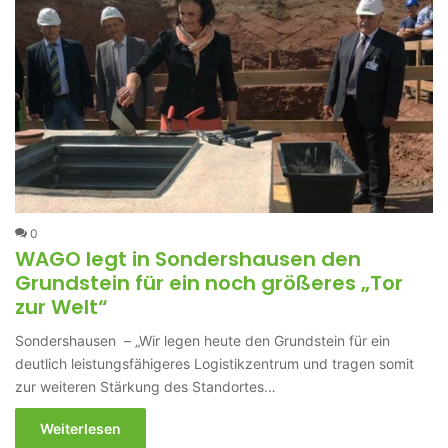
0
WAGO legt in Sondershausen den
Grundstein für ein noch größeres „Tor
zur Welt“
Sondershausen – „Wir legen heute den Grundstein für ein
deutlich leistungsfähigeres Logistikzentrum und tragen somit
zur weiteren Stärkung des Standortes…
Weiterlesen