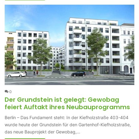
0
Der Grundstein ist gelegt: Gewobag
feiert Auftakt ihres Neubauprogramms
Berlin – Das Fundament steht: In der Kiefholzstraße 403-404
wurde heute der Grundstein für den Gartenhof-Kiefholzstraße,
das neue Bauprojekt der Gewobag,…