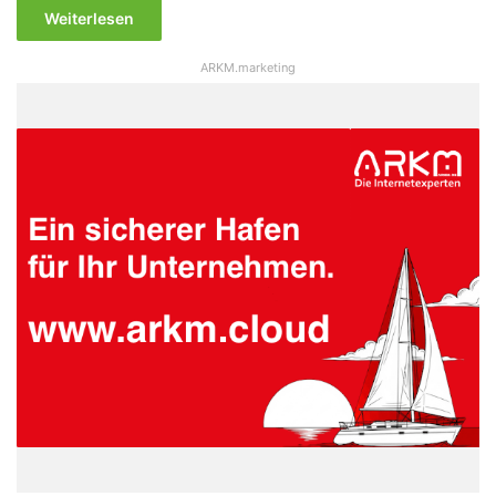
Weiterlesen
ARKM.marketing