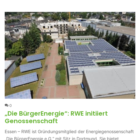
0
„Die BürgerEnergie“: RWE initiiert
Genossenschaft
Essen – RWE ist Gründungsmitglied der Energiegenossenschaft
„Die BürgerEnergie e.G.“ mit Sitz in Dortmund. Sie bietet