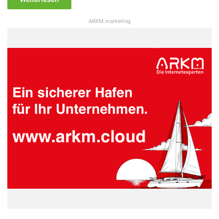
ARKM.marketing