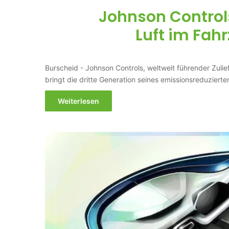
Johnson Controls
Luft im Fa
Burscheid - Johnson Controls, weltweit führender Zul
bringt die dritte Generation seines emissionsreduzier
Weiterlesen