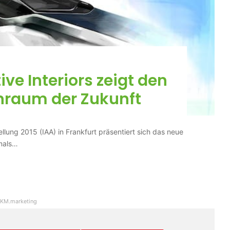
e Interiors zeigt den
nraum der Zukunft
llung 2015 (IAA) in Frankfurt präsentiert sich das neue
mals…
KM.marketing