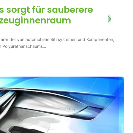
 sorgt für sauberere
hrzeuginnenraum
ieferer der von automobilen Sitzsystemen und Komponenten,
ten Polyurethanschaums…