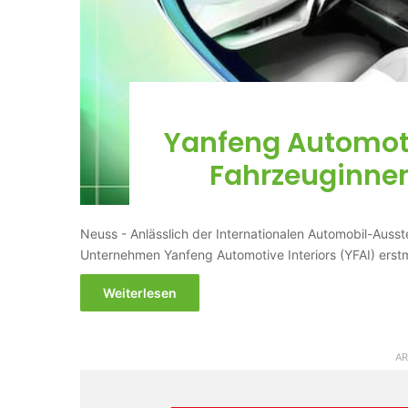
Yanfeng Automotiv
Fahrzeuginne
Neuss - Anlässlich der Internationalen Automobil-Ausste
Unternehmen Yanfeng Automotive Interiors (YFAI) erst
Weiterlesen
AR