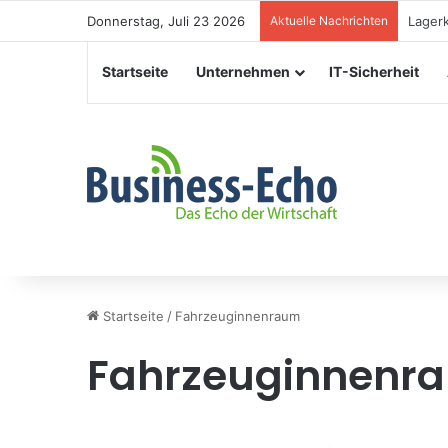
Donnerstag, Juli 23 2026
Aktuelle Nachrichten
Verans
Startseite
Unternehmen
IT-Sicherheit
Startseite
/
Fahrzeuginnenraum
Fahrzeuginnenr