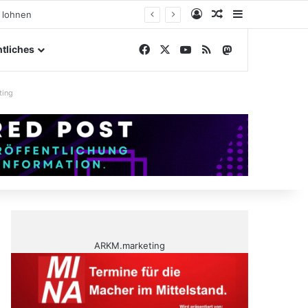
Anmelden
Zufälliger Artike
Sidebar
ßengelände
Facebook
X
YouTube
RSS
Mastodon
tliches
ting
ARKM.marketing